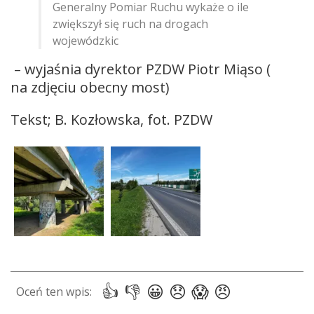
Generalny Pomiar Ruchu wykaże o ile
zwiększył się ruch na drogach
wojewódzkic
– wyjaśnia dyrektor PZDW Piotr Miąso (
na zdjęciu obecny most)
Tekst; B. Kozłowska, fot. PZDW