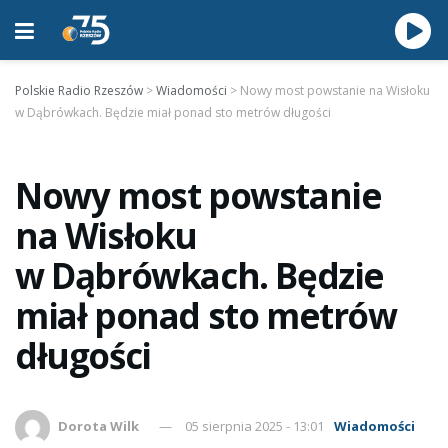
Polskie Radio Rzeszów
>
Wiadomości
>
Nowy most powstanie na Wisłoku
w Dąbrówkach. Będzie miał ponad sto metrów długości
Nowy most powstanie
na Wisłoku
w Dąbrówkach. Będzie
miał ponad sto metrów
długości
Dorota Wilk
05 sierpnia 2025 - 13:01
Wiadomości