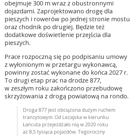
obejmuje 300 m wraz z obustronnymi
dojazdami. Zaprojektowano drogę dla
pieszych i rowerów po jednej stronie mostu
oraz chodnik po drugiej. Będzie też
dodatkowe doświetlenie przejścia dla
pieszych.
Prace rozpoczną się po podpisaniu umowy
z wyłonionym w przetargu wykonawcą,
powinny zostać wykonane do końca 2027 r.
To drugi etap prac na drodze 877,
w zeszłym roku zakończono przebudowę
skrzyżowania z drogą powiatową na rondo.
Droga 877 jest obciążona dużym ruchem
tranzytowym. Od Leżajska w kierunku
Łańcuta przejeżdżało nią w 2020 roku
aż 8,5 tysiąca pojazdów. Tegoroczny