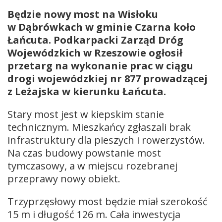
Będzie nowy most na Wisłoku
w Dąbrówkach w gminie Czarna koło
Łańcuta. Podkarpacki Zarząd Dróg
Wojewódzkich w Rzeszowie ogłosił
przetarg na wykonanie prac w ciągu
drogi wojewódzkiej nr 877 prowadzącej
z Leżajska w kierunku Łańcuta.
Stary most jest w kiepskim stanie
technicznym. Mieszkańcy zgłaszali brak
infrastruktury dla pieszych i rowerzystów.
Na czas budowy powstanie most
tymczasowy, a w miejscu rozebranej
przeprawy nowy obiekt.
Trzyprzęsłowy most będzie miał szerokość
15 m i długość 126 m. Cała inwestycja