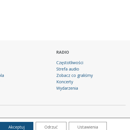
RADIO
Częstotliwości
Strefa audio
la
Zobacz co graliśmy
g
Koncerty
Wydarzenia
Akceptuj
Odrzuć
Ustawienia