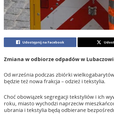
Udostępnij na Facebook
Udost
Zmiana w odbiorze odpadów w Lubaczowi
Od września podczas zbiórki wielkogabarytów
będzie też nowa frakcja – odzież i tekstylia.
Choć obowiązek segregacji tekstyliów i ich 
roku, miasto wychodzi naprzeciw mieszkańcom.
ubrania i tekstylia będą odbierane bezpośredn