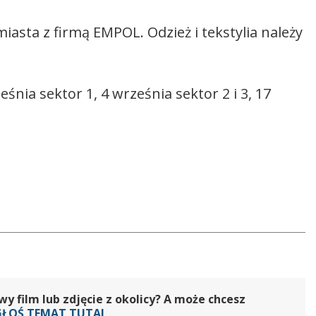
asta z firmą EMPOL. Odzież i tekstylia należy
ia sektor 1, 4 września sektor 2 i 3, 17
 film lub zdjęcie z okolicy? A może chcesz
GŁOŚ TEMAT TUTAJ