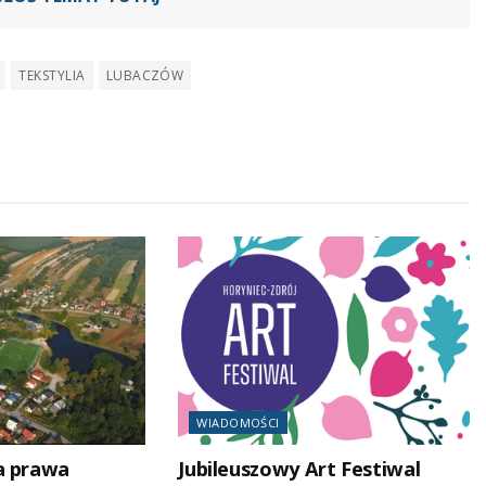
TEKSTYLIA
LUBACZÓW
WIADOMOŚCI
a prawa
Jubileuszowy Art Festiwal