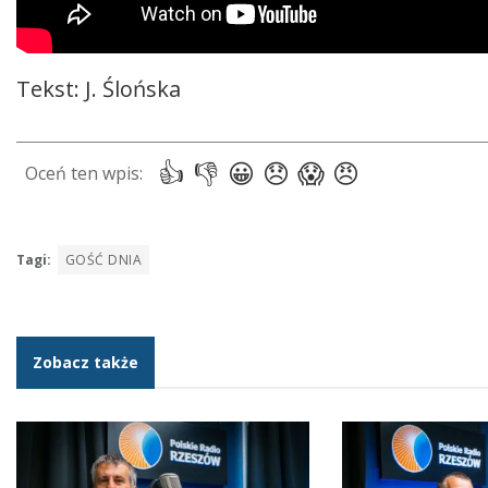
Tekst: J. Ślońska
Tagi:
GOŚĆ DNIA
Zobacz także