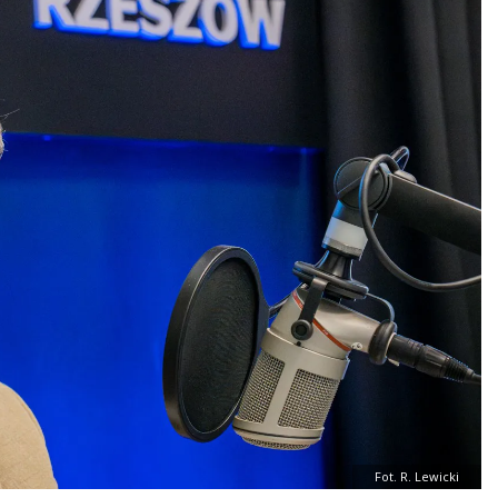
Fot. R. Lewicki