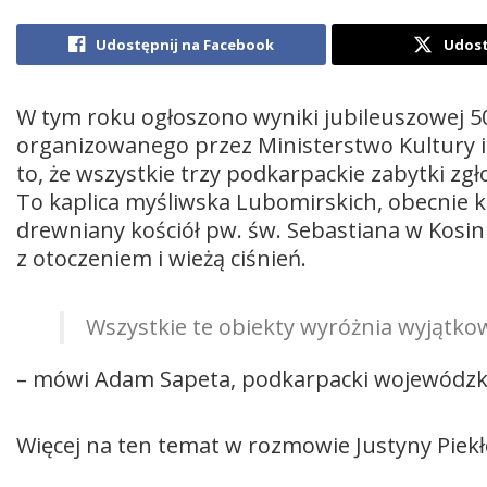
Udostępnij na Facebook
Udost
W tym roku ogłoszono wyniki jubileuszowej 50
organizowanego przez Ministerstwo Kultury i
to, że wszystkie trzy podkarpackie zabytki zg
To kaplica myśliwska Lubomirskich, obecnie k
drewniany kościół pw. św. Sebastiana w Kosin
z otoczeniem i wieżą ciśnień.
Wszystkie te obiekty wyróżnia wyjątko
– mówi Adam Sapeta, podkarpacki wojewódzk
Więcej na ten temat w rozmowie Justyny Piekł