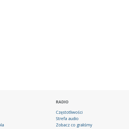
RADIO
Częstotliwości
Strefa audio
la
Zobacz co graliśmy