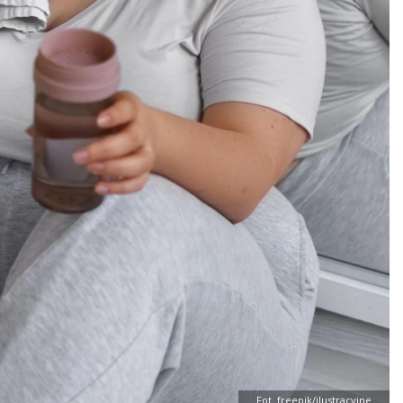
Fot. freepik/ilustracyjne