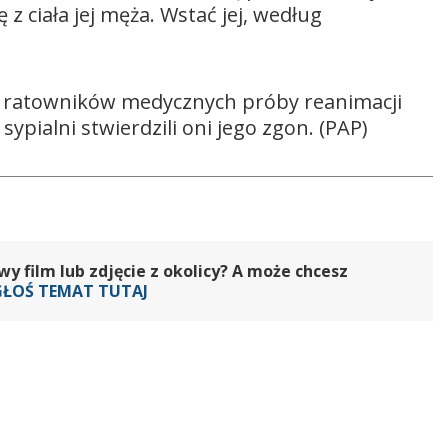
z ciała jej męża. Wstać jej, według
u ratowników medycznych próby reanimacji
sypialni stwierdzili oni jego zgon. (PAP)
 film lub zdjęcie z okolicy? A może chcesz
GŁOŚ TEMAT TUTAJ