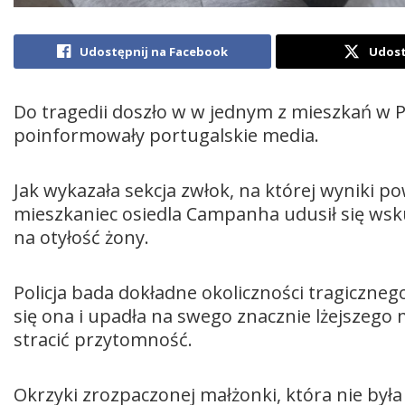
Udostępnij na Facebook
Udost
Do tragedii doszło w w jednym z mieszkań w P
poinformowały portugalskie media.
Jak wykazała sekcja zwłok, na której wyniki po
mieszkaniec osiedla Campanha udusił się wsku
na otyłość żony.
Policja bada dokładne okoliczności tragiczneg
się ona i upadła na swego znacznie lżejszego
stracić przytomność.
Okrzyki zrozpaczonej małżonki, która nie była 