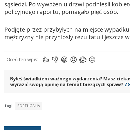
sąsiedzi. Po wyważeniu drzwi podnieśli kobietę 
policyjnego raportu, pomagało pięć osób.
Podjęte przez przybyłych na miejsce wypadk
mężczyzny nie przyniosły rezultatu i jeszcze w 
Byłeś świadkiem ważnego wydarzenia? Masz ciekawy
wyrazić swoją opinię na temat bieżących spraw?
Z
Tagi:
PORTUGALIA