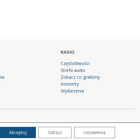
RADIO
Częstotliwości
Strefa audio
la
Zobacz co graliśmy
g
Koncerty
Wydarzenia
Akceptuj
Odrzuć
Ustawienia