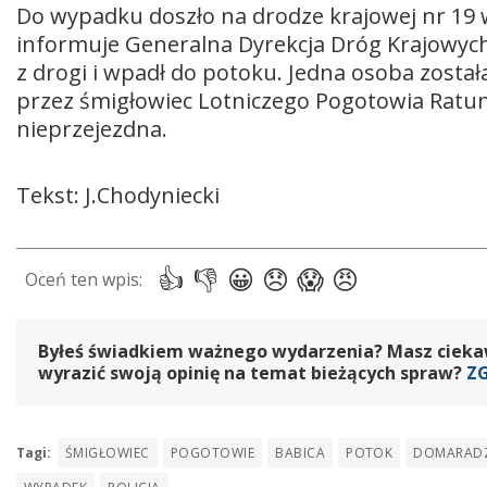
Do wypadku doszło na drodze krajowej nr 19 
informuje Generalna Dyrekcja Dróg Krajowyc
z drogi i wpadł do potoku. Jedna osoba został
przez śmigłowiec Lotniczego Pogotowia Ratun
nieprzejezdna.
Tekst: J.Chodyniecki
Byłeś świadkiem ważnego wydarzenia? Masz ciekawy
wyrazić swoją opinię na temat bieżących spraw?
Z
Tagi:
ŚMIGŁOWIEC
POGOTOWIE
BABICA
POTOK
DOMARAD