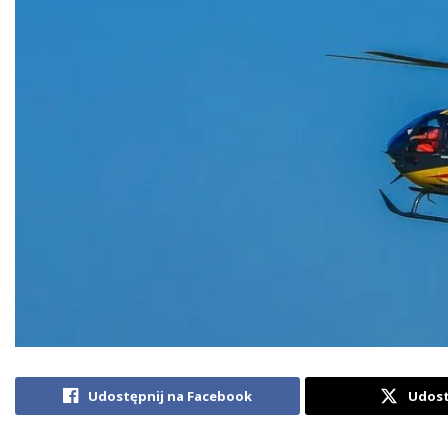
Udostępnij na Facebook
Udost