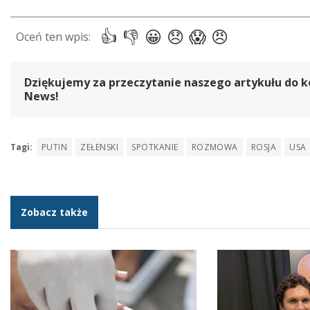
Dziękujemy za przeczytanie naszego artykułu do k
News!
Tagi:
PUTIN
ZEŁENSKI
SPOTKANIE
ROZMOWA
ROSJA
USA
Zobacz także