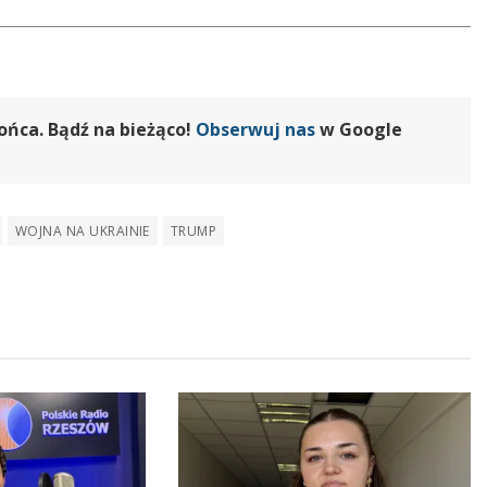
ońca. Bądź na bieżąco!
Obserwuj nas
w Google
WOJNA NA UKRAINIE
TRUMP