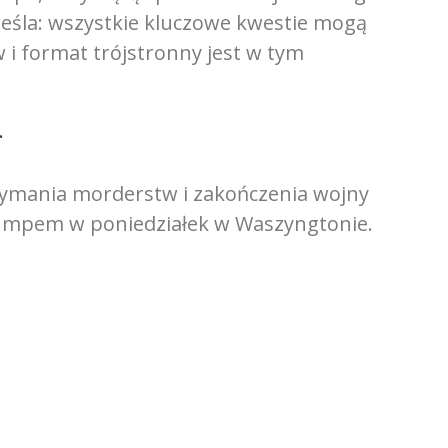
eśla: wszystkie kluczowe kwestie mogą
i format trójstronny jest w tym
.
zymania morderstw i zakończenia wojny
mpem w poniedziałek w Waszyngtonie.