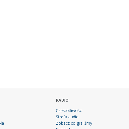
RADIO
Częstotliwości
Strefa audio
la
Zobacz co graliśmy