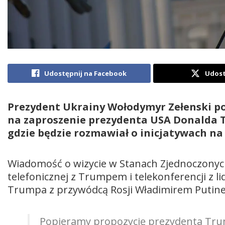
Udostępnij na Facebook
Udost
Prezydent Ukrainy Wołodymyr Zełenski po
na zaproszenie prezydenta USA Donalda T
gdzie będzie rozmawiał o inicjatywach na 
Wiadomość o wizycie w Stanach Zjednoczonyc
telefonicznej z Trumpem i telekonferencji z 
Trumpa z przywódcą Rosji Władimirem Putine
Popieramy propozycję prezydenta Trum