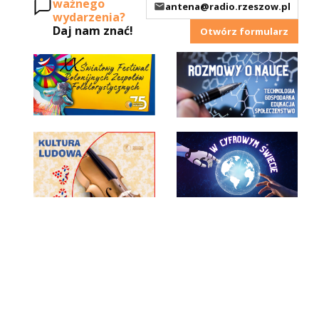
ważnego
antena@radio.rzeszow.pl
wydarzenia?
Daj nam znać!
Otwórz formularz