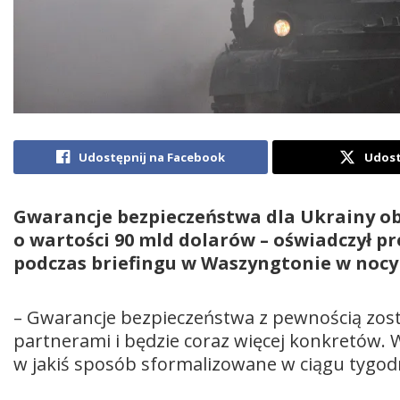
Udostępnij na Facebook
Udost
Gwarancje bezpieczeństwa dla Ukrainy o
o wartości 90 mld dolarów – oświadczył p
podczas briefingu w Waszyngtonie w nocy 
– Gwarancje bezpieczeństwa z pewnością zos
partnerami i będzie coraz więcej konkretów. W
w jakiś sposób sformalizowane w ciągu tygodni