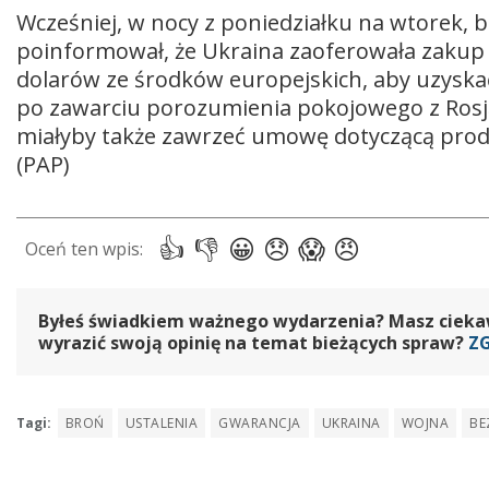
Wcześniej, w nocy z poniedziałku na wtorek, br
poinformował, że Ukraina zaoferowała zakup 
dolarów ze środków europejskich, aby uzyska
po zawarciu porozumienia pokojowego z Rosją
miałyby także zawrzeć umowę dotyczącą produ
(PAP)
Byłeś świadkiem ważnego wydarzenia? Masz ciekawy
wyrazić swoją opinię na temat bieżących spraw?
Z
Tagi:
BROŃ
USTALENIA
GWARANCJA
UKRAINA
WOJNA
BE