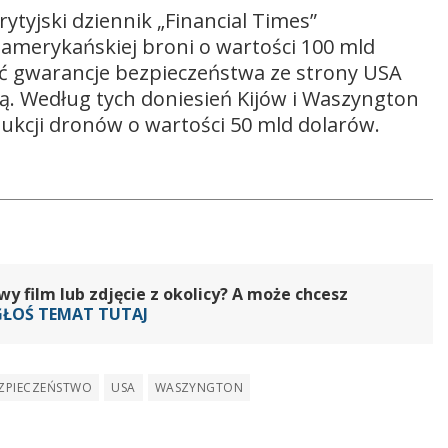
ytyjski dziennik „Financial Times”
amerykańskiej broni o wartości 100 mld
ć gwarancje bezpieczeństwa ze strony USA
. Według tych doniesień Kijów i Waszyngton
kcji dronów o wartości 50 mld dolarów.
 film lub zdjęcie z okolicy? A może chcesz
GŁOŚ TEMAT TUTAJ
ZPIECZEŃSTWO
USA
WASZYNGTON