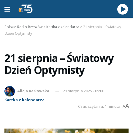
Polskie Radio Rzeszów
>
Kartka z kalendarza
>
21 sierpnia – Światowy
Dzień Optymisty
21 sierpnia – Światowy
Dzień Optymisty
Alicja Karłowska
21 sierpnia 2025 - 05:00
Kartka z kalendarza
A
Czas czytania: 1 minuta
A