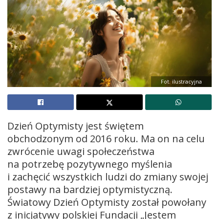
Fot. ilustracyjna
Dzień Optymisty jest świętem
obchodzonym od 2016 roku. Ma on na celu
zwrócenie uwagi społeczeństwa
na potrzebę pozytywnego myślenia
i zachęcić wszystkich ludzi do zmiany swojej
postawy na bardziej optymistyczną.
Światowy Dzień Optymisty został powołany
z inicjatywy polskiej Fundacji „Jestem