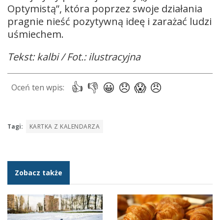
Optymistą”, która poprzez swoje działania
pragnie nieść pozytywną ideę i zarażać ludzi
uśmiechem.
Tekst: kalbi / Fot.: ilustracyjna
Tagi:
KARTKA Z KALENDARZA
Zobacz także