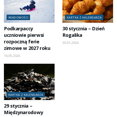
WIADOMOŚCI
KARTKA Z KALENDARZA
Podkarpaccy
30 stycznia – Dzień
uczniowie pierwsi
Rogalika
rozpoczną ferie
30.01.2026
zimowe w 2027 roku
16.05.2026
KARTKA Z KALENDARZA
29 stycznia –
Międzynarodowy