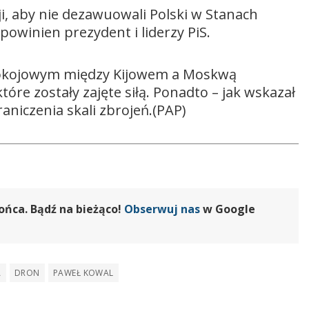
i, aby nie dezawuowali Polski w Stanach
powinien prezydent i liderzy PiS.
pokojowym między Kijowem a Moskwą
óre zostały zajęte siłą. Ponadto – jak wskazał
aniczenia skali zbrojeń.(PAP)
ońca. Bądź na bieżąco!
Obserwuj nas
w Google
A
DRON
PAWEŁ KOWAL