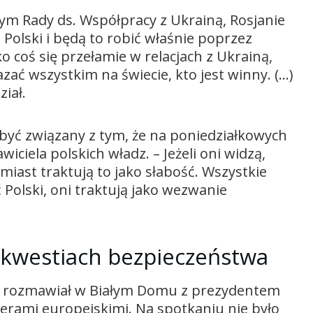
ym Rady ds. Współpracy z Ukrainą, Rosjanie
olski i będą to robić właśnie poprzez
o coś się przełamie w relacjach z Ukrainą,
zać wszystkim na świecie, kto jest winny. (…)
iał.
być związany z tym, że na poniedziałkowych
iela polskich władz. – Jeżeli oni widzą,
miast traktują to jako słabość. Wszystkie
Polski, oni traktują jako wezwanie
a kwestiach bezpieczeństwa
 rozmawiał w Białym Domu z prezydentem
erami europejskimi. Na spotkaniu nie było