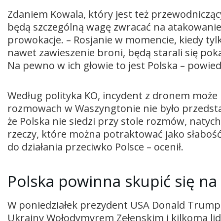
Zdaniem Kowala, który jest też przewodnicząc
będą szczególną wagę zwracać na atakowanie P
prowokacje. – Rosjanie w momencie, kiedy tylk
nawet zawieszenie broni, będą starali się poka
Na pewno w ich głowie to jest Polska – powiedz
Według polityka KO, incydent z dronem może 
rozmowach w Waszyngtonie nie było przedstawic
że Polska nie siedzi przy stole rozmów, natych
rzeczy, które można potraktować jako słabość 
do działania przeciwko Polsce – ocenił.
Polska powinna skupić się n
W poniedziałek prezydent USA Donald Trump
Ukrainy Wołodymyrem Zełenskim i kilkoma lid