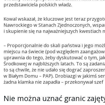
przedstawiciela polskich władz.
Kowal wskazał, że kluczowe jest teraz przygo
Nawrockiego w Stanach Zjednoczonych, wsparc
i skupienie się na najważniejszych kwestiach
– Proporcjonalnie do skali państwa i jego mo
miejscu na świecie (pod względem zaangażowa
uprawnia do tego, żeby dyskutować o tym, ja
Środkowej w najbliższych latach. To są zadania
to są chwile, że nie udało się dograć zapros
w Białym Domu – PAP). Drobiazgi w jakimś sens
żadna klamka nie zapadła – przekonywał szef 
Nie można uznać granic zajęty