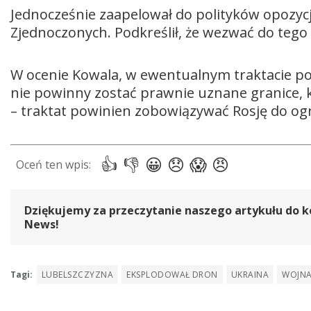
Jednocześnie zaapelował do polityków opozycj
Zjednoczonych. Podkreślił, że wezwać do tego 
W ocenie Kowala, w ewentualnym traktacie 
nie powinny zostać prawnie uznane granice, kt
– traktat powinien zobowiązywać Rosję do ogr
Dziękujemy za przeczytanie naszego artykułu do k
News!
Tagi:
LUBELSZCZYZNA
EKSPLODOWAŁ DRON
UKRAINA
WOJN