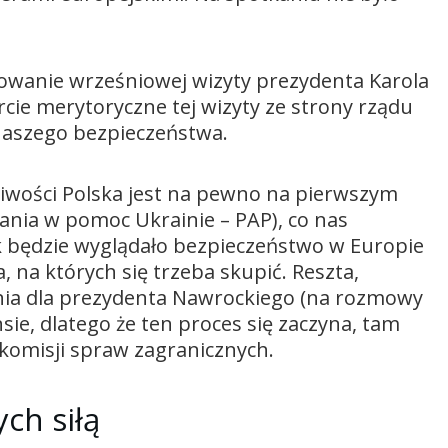
towanie wrześniowej wizyty prezydenta Karola
ie merytoryczne tej wizyty ze strony rządu
 naszego bezpieczeństwa.
żliwości Polska jest na pewno na pierwszym
nia w pomoc Ukrainie – PAP), co nas
k będzie wyglądało bezpieczeństwo w Europie
, na których się trzeba skupić. Reszta,
zenia dla prezydenta Nawrockiego (na rozmowy
ie, dlatego że ten proces się zaczyna, tam
komisji spraw zagranicznych.
ch siłą