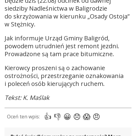
będzie dziś (22.08) odcinek od dawnej
siedziby Nadleśnictwa w Baligrodzie
do skrzyżowania w kierunku „Osady Ostoja”
w Stężnicy.
Jak informuje Urząd Gminy Baligród,
powodem utrudnień jest remont jezdni.
Prowadzone są tam prace bitumiczne.
Kierowcy proszeni są o zachowanie
ostrożności, przestrzeganie oznakowania
i poleceń osób kierujących ruchem.
Tekst: K. Maślak