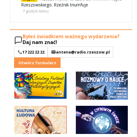
Rzeszowskiego. Rzeźnik triumfuje
7 godzin temu
Byłeś świadkiem ważnego wydarzenia?
Daj nam znać!
17 222 22 22
antena@radio.rzeszow.pl
Otwórz formularz