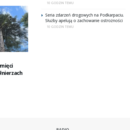
10 GODZIN TEMU
Seria zdarzeń drogowych na Podkarpaciu.
Służby apelują o zachowanie ostrożności
10 GODZIN TEMU
amięci
łnierzach
RADIO