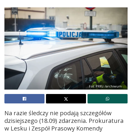
Fot. PRRz /archiwum
Na razie śledczy nie podają szczegółów
dzisiejszego (18.09) zdarzenia. Prokuratura
w Lesku i Zespół Prasowy Komendy