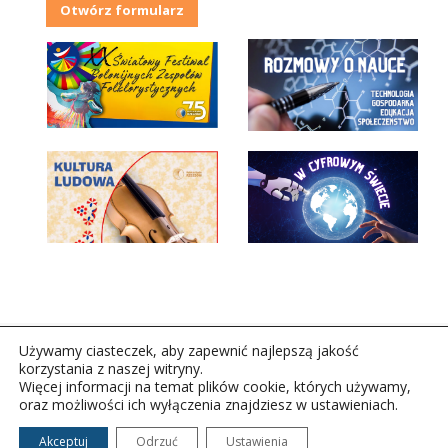
Otwórz formularz
Używamy ciasteczek, aby zapewnić najlepszą jakość
korzystania z naszej witryny.
Więcej informacji na temat plików cookie, których używamy,
oraz możliwości ich wyłączenia znajdziesz w ustawieniach.
Copyright © 2026Polskie Radio Rzeszów S.A. w likwidacj.
Wszelkie prawa zastrzeżone.
Akceptuj
Odrzuć
Ustawienia