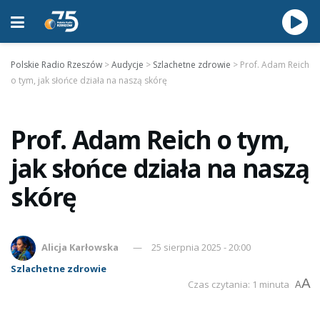
Polskie Radio Rzeszów
>
Audycje
>
Szlachetne zdrowie
>
Prof. Adam Reich
o tym, jak słońce działa na naszą skórę
Prof. Adam Reich o tym,
jak słońce działa na naszą
skórę
Alicja Karłowska
25 sierpnia 2025 - 20:00
Szlachetne zdrowie
A
Czas czytania: 1 minuta
A