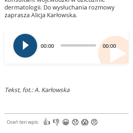
dermatologii. Do wysłuchania rozmowy
zaprasza Alicja Karłowska.
Odtwarzacz
plików
dźwiękowych
00:00
00:00
Tekst, fot.: A. Karłowska