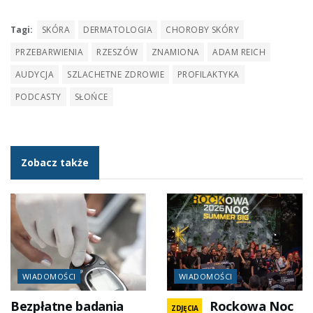
Tagi:
SKÓRA
DERMATOLOGIA
CHOROBY SKÓRY
PRZEBARWIENIA
RZESZÓW
ZNAMIONA
ADAM REICH
AUDYCJA
SZLACHETNE ZDROWIE
PROFILAKTYKA
PODCASTY
SŁOŃCE
Zobacz także
WIADOMOŚCI
WIADOMOŚCI
Bezpłatne badania
Rockowa Noc
ZDJĘCIA