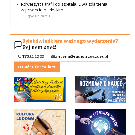
Rowerzysta trafił do szpitala. Dwa zdarzenia
w powiecie mieleckim
13 godzin temu
Byłeś świadkiem ważnego wydarzenia?
Daj nam znać!
17 222 22 22
antena@radio.rzeszow.pl
Otwórz formularz