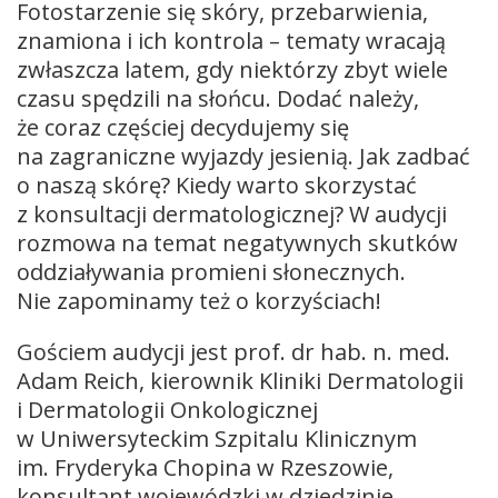
Fotostarzenie się skóry, przebarwienia,
znamiona i ich kontrola – tematy wracają
zwłaszcza latem, gdy niektórzy zbyt wiele
czasu spędzili na słońcu. Dodać należy,
że coraz częściej decydujemy się
na zagraniczne wyjazdy jesienią. Jak zadbać
o naszą skórę? Kiedy warto skorzystać
z konsultacji dermatologicznej? W audycji
rozmowa na temat negatywnych skutków
oddziaływania promieni słonecznych.
Nie zapominamy też o korzyściach!
Gościem audycji jest prof. dr hab. n. med.
Adam Reich, kierownik Kliniki Dermatologii
i Dermatologii Onkologicznej
w Uniwersyteckim Szpitalu Klinicznym
im. Fryderyka Chopina w Rzeszowie,
konsultant wojewódzki w dziedzinie