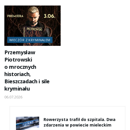
WIECZÓR Z KRYMINAŁEM
Przemysław
Piotrowski
o mrocznych
historiach,
Bieszczadach i sile
kryminału
06.07.2026
Rowerzysta trafił do szpitala. Dwa
zdarzenia w powiecie mieleckim