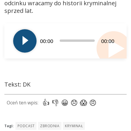
odcinku wracamy do historii kryminalnej
sprzed lat.
Odtwarzacz
plików
dźwiękowych
00:00
00:00
Tekst: DK
Tagi:
PODCAST
ZBRODNIA
KRYMINAŁ