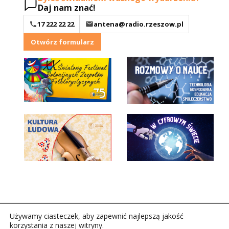
Daj nam znać!
17 222 22 22
antena@radio.rzeszow.pl
Otwórz formularz
Używamy ciasteczek, aby zapewnić najlepszą jakość
korzystania z naszej witryny.