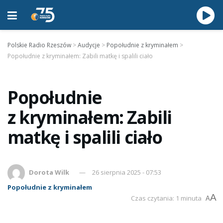
Polskie Radio Rzeszów
>
Audycje
>
Popołudnie z kryminałem
>
Popołudnie z kryminałem: Zabili matkę i spalili ciało
Popołudnie
z kryminałem: Zabili
matkę i spalili ciało
Dorota Wilk
26 sierpnia 2025 - 07:53
Popołudnie z kryminałem
A
Czas czytania: 1 minuta
A