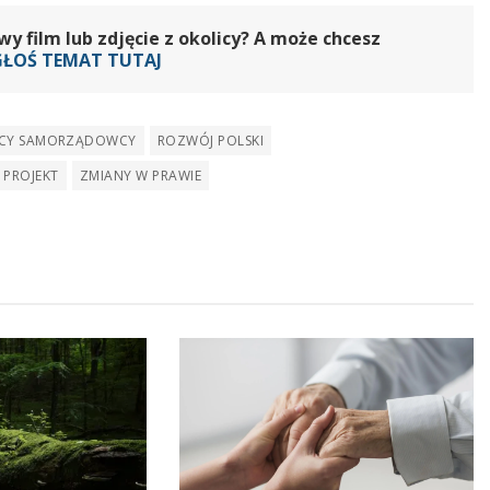
 film lub zdjęcie z okolicy? A może chcesz
GŁOŚ TEMAT TUTAJ
CY SAMORZĄDOWCY
ROZWÓJ POLSKI
 PROJEKT
ZMIANY W PRAWIE