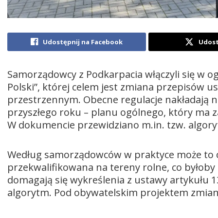
Udostępnij na Facebook
Udost
Samorządowcy z Podkarpacia włączyli się w o
Polski”, której celem jest zmiana przepisów
przestrzennym. Obecne regulacje nakładają 
przyszłego roku – planu ogólnego, który ma 
W dokumencie przewidziano m.in. tzw. algor
Według samorządowców w praktyce może to ozn
przekwalifikowana na tereny rolne, co byłoby
domagają się wykreślenia z ustawy artykułu 
algorytm. Pod obywatelskim projektem zmian 