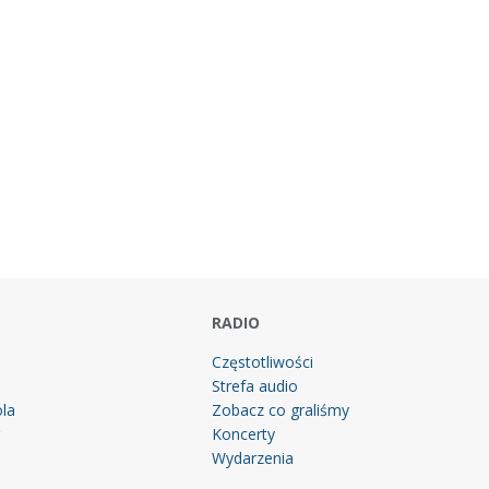
RADIO
Częstotliwości
Strefa audio
la
Zobacz co graliśmy
g
Koncerty
Wydarzenia