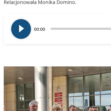
Relacjonowała Monika Domino.
Odtwarzacz
plików
00:00
dźwiękowych