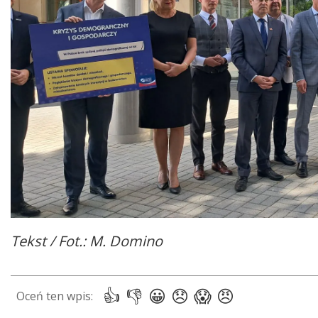
Tekst / Fot.: M. Domino