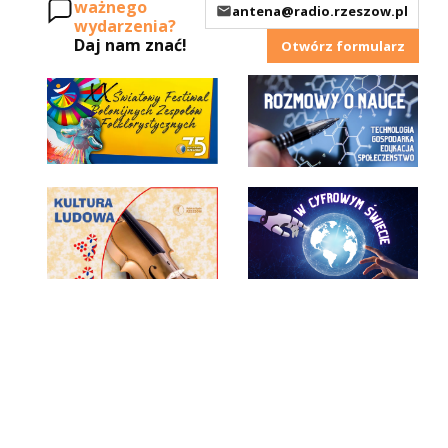
ważnego
antena@radio.rzeszow.pl
wydarzenia?
Daj nam znać!
Otwórz formularz