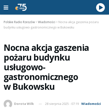
Polskie Radio Rzeszów
>
Wiadomości
>
Nocna akcja gaszenia pożaru
budynku usługowo-gastronomicznego w Bukowsku
Nocna akcja gaszenia
pożaru budynku
usługowo-
gastronomicznego
w Bukowsku
Dorota Wilk
28 sierpnia 2025 - 07:19
Wiadomości