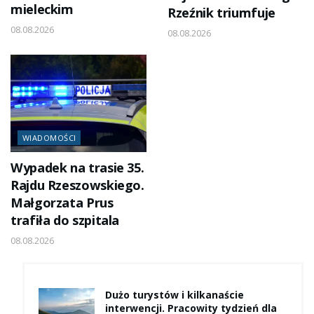
mieleckim
Rzeźnik triumfuje
08.08.2026
08.08.2026
WIADOMOŚCI
Wypadek na trasie 35.
Rajdu Rzeszowskiego.
Małgorzata Prus
trafiła do szpitala
08.08.2026
Dużo turystów i kilkanaście
interwencji. Pracowity tydzień dla