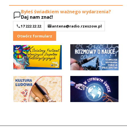
Byłeś świadkiem ważnego wydarzenia?
Daj nam znać!
17 222 22 22
antena@radio.rzeszow.pl
Otwórz formularz