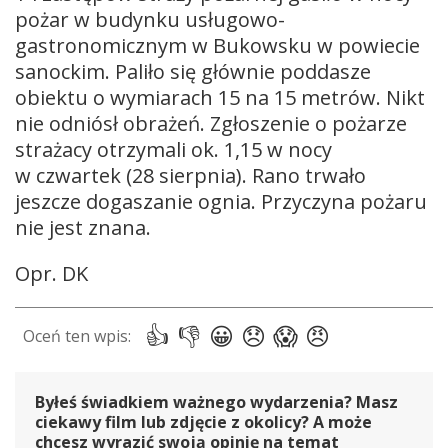
pożar w budynku usługowo-
gastronomicznym w Bukowsku w powiecie
sanockim. Paliło się głównie poddasze
obiektu o wymiarach 15 na 15 metrów. Nikt
nie odniósł obrażeń. Zgłoszenie o pożarze
strażacy otrzymali ok. 1,15 w nocy
w czwartek (28 sierpnia). Rano trwało
jeszcze dogaszanie ognia. Przyczyna pożaru
nie jest znana.
Opr. DK
Byłeś świadkiem ważnego wydarzenia? Masz
ciekawy film lub zdjęcie z okolicy? A może
chcesz wyrazić swoją opinię na temat