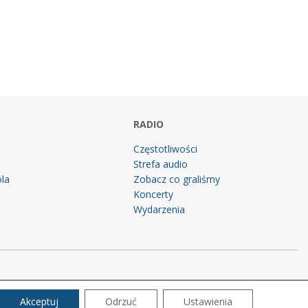
RADIO
Częstotliwości
Strefa audio
la
Zobacz co graliśmy
g
Koncerty
Wydarzenia
Akceptuj
Odrzuć
Ustawienia