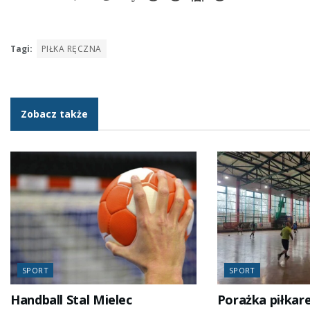
Tagi:
PIŁKA RĘCZNA
Zobacz także
SPORT
SPORT
Handball Stal Mielec
Porażka piłkar