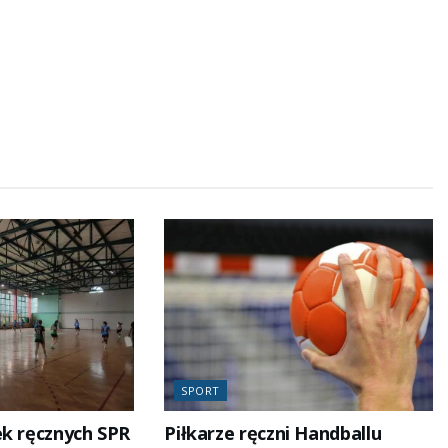
SPORT
ek ręcznych SPR
Piłkarze ręczni Handballu