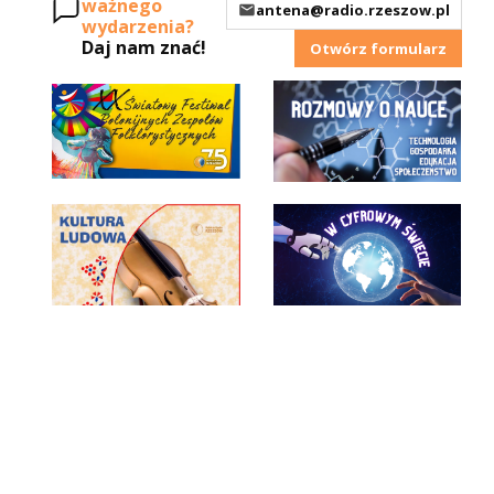
ważnego
antena@radio.rzeszow.pl
wydarzenia?
Daj nam znać!
Otwórz formularz