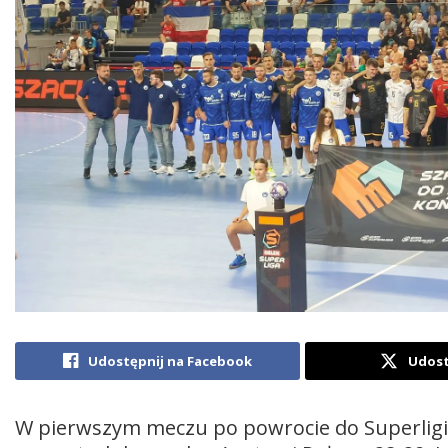
Udostępnij na Facebook
Udost
W pierwszym meczu po powrocie do Superligi pi