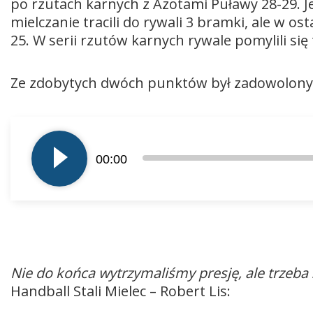
po rzutach karnych z Azotami Puławy 28-29. 
mielczanie tracili do rywali 3 bramki, ale w 
25. W serii rzutów karnych rywale pomylili się
Ze zdobytych dwóch punktów był zadowolony 
Odtwarzacz
plików
00:00
dźwiękowych
Nie do końca wytrzymaliśmy presję, ale trzeb
Handball Stali Mielec – Robert Lis: