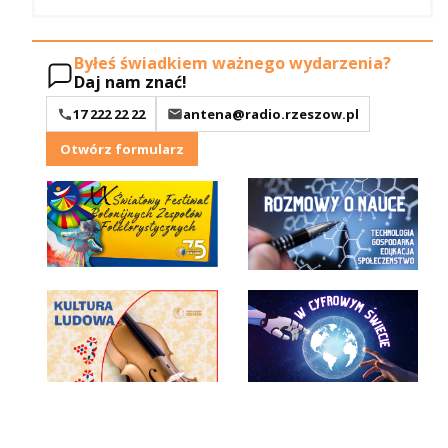
Byłeś świadkiem ważnego wydarzenia?
Daj nam znać!
17 222 22 22
antena@radio.rzeszow.pl
Otwórz formularz