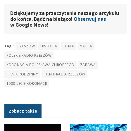
Dziękujemy za przeczytanie naszego artykułu
do końca. Bądź na bieżąco!
Obserwuj nas
w Google News!
Tagi:
RZESZÓW
HISTORIA
PIKNIK
NAUKA
POLSKIE RADIO RZESZÓW
KORONACJA BOLESŁAWA CHROBREGO
ZABAWA
PIKNIK RODZINNY
PIKNIK RADIA RZESZÓW
1000-LECIE KORONACJI
Zobacz także