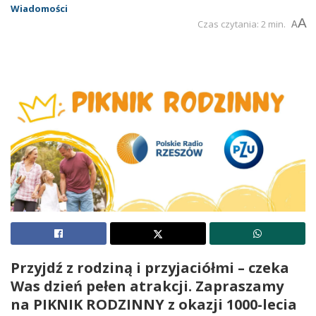
Wiadomości
A
Czas czytania: 2 min.
A
Przyjdź z rodziną i przyjaciółmi – czeka
Was dzień pełen atrakcji. Zapraszamy
na PIKNIK RODZINNY z okazji 1000-lecia