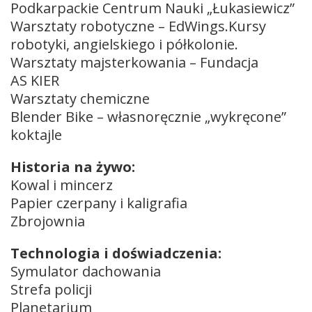
Podkarpackie Centrum Nauki „Łukasiewicz”
Warsztaty robotyczne – EdWings.Kursy
robotyki, angielskiego i półkolonie.
Warsztaty majsterkowania – Fundacja
AS KIER
Warsztaty chemiczne
Blender Bike – własnoręcznie „wykręcone”
koktajle
Historia na żywo:
Kowal i mincerz
Papier czerpany i kaligrafia
Zbrojownia
Technologia i doświadczenia:
Symulator dachowania
Strefa policji
Planetarium