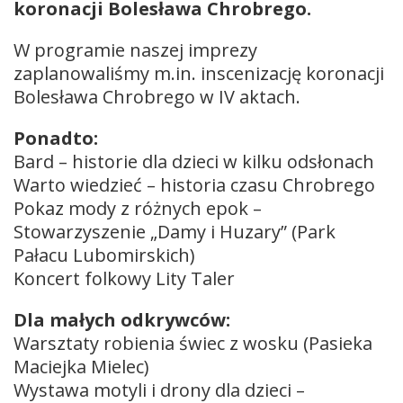
koronacji Bolesława Chrobrego.
W programie naszej imprezy
zaplanowaliśmy m.in. inscenizację koronacji
Bolesława Chrobrego w IV aktach.
Ponadto:
Bard – historie dla dzieci w kilku odsłonach
Warto wiedzieć – historia czasu Chrobrego
Pokaz mody z różnych epok –
Stowarzyszenie „Damy i Huzary” (Park
Pałacu Lubomirskich)
Koncert folkowy Lity Taler
Dla małych odkrywców:
Warsztaty robienia świec z wosku (Pasieka
Maciejka Mielec)
Wystawa motyli i drony dla dzieci –