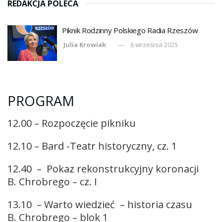
REDAKCJA POLECA
Piknik Rodzinny Polskiego Radia Rzeszów
Julia Krowiak
6 września 2025
PROGRAM
12.00 – Rozpoczęcie pikniku
12.10 – Bard -Teatr historyczny, cz. 1
12.40 – Pokaz rekonstrukcyjny koronacji
B. Chrobrego – cz. I
13.10 – Warto wiedzieć – historia czasu
B. Chrobrego – blok 1