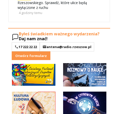
Rzeszowskiego. Sprawdź, które ulice będą
wyłączone z ruchu
4 godziny temu
Byłeś świadkiem ważnego wydarzenia?
Daj nam znać!
17 222 22 22
antena@radio.rzeszow.pl
Otwórz formularz