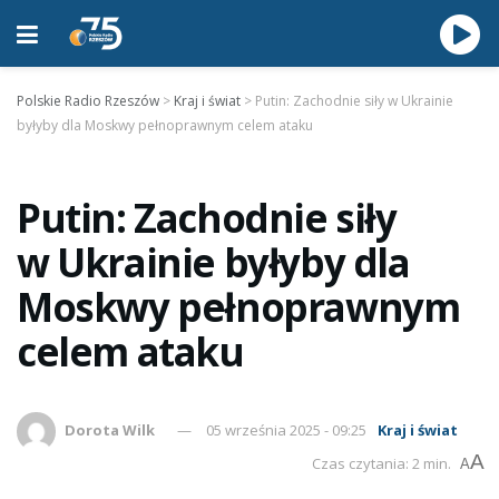
Polskie Radio Rzeszów
>
Kraj i świat
>
Putin: Zachodnie siły w Ukrainie
byłyby dla Moskwy pełnoprawnym celem ataku
Putin: Zachodnie siły
w Ukrainie byłyby dla
Moskwy pełnoprawnym
celem ataku
Dorota Wilk
05 września 2025 - 09:25
Kraj i świat
A
Czas czytania: 2 min.
A