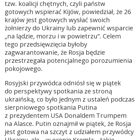
tzw. koalicji chętnych, czyli państw
gotowych wspierać Kijów, powiedział, że 26
krajów jest gotowych wysłać swoich
żołnierzy do Ukrainy lub zapewnić wsparcie
„na lądzie, morzu i w powietrzu”. Celem
tego przedsięwzięcia byłoby
zagwarantowanie, że Rosja będzie
przestrzegała potencjalnego porozumienia
pokojowego.
Rosyjski przywódca odniósł się w piątek
do perspektywy spotkania ze stroną
ukraińską, co było jednym z ustaleń podczas
sierpniowego spotkania Putina
z prezydentem USA Donaldem Trumpem
na Alasce. Putin oznajmił w piątek, że Rosja
jest gotowa na szczyt z udziałem przywódcy
Ukrainy, ale – w ocenie Kremla – takie