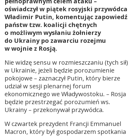
pełnoprawnym celem ataku –
oświadczył w piątek rosyjski przywódca
Władimir Putin, komentując zapowiedź
państw tzw. koalicji chętnych
o możliwym wysłaniu żołnierzy
do Ukrainy po zawarciu rozejmu
w wojnie z Rosją.
Nie widzę sensu w rozmieszczaniu (tych sił)
w Ukrainie, jeżeli będzie porozumienie
pokojowe – zaznaczył Putin, który bierze
udział w sesji plenarnej forum
ekonomicznego we Władywostoku. – Rosja
będzie przestrzegać porozumień ws.
Ukrainy – przekonywał przywódca.
W czwartek prezydent Francji Emmanuel
Macron, który był gospodarzem spotkania