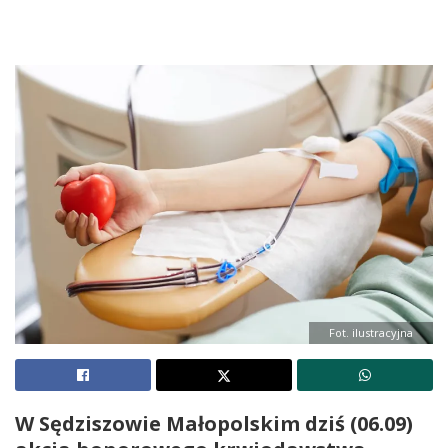
Fot. ilustracyjna
W Sędziszowie Małopolskim dziś (06.09)