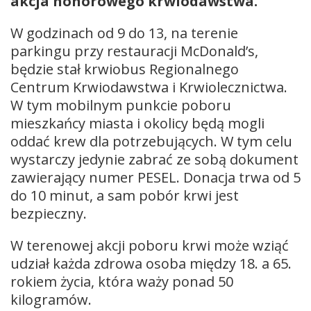
akcja honorowego krwiodawstwa.
W godzinach od 9 do 13, na terenie
parkingu przy restauracji McDonald’s,
będzie stał krwiobus Regionalnego
Centrum Krwiodawstwa i Krwiolecznictwa.
W tym mobilnym punkcie poboru
mieszkańcy miasta i okolicy będą mogli
oddać krew dla potrzebujących. W tym celu
wystarczy jedynie zabrać ze sobą dokument
zawierający numer PESEL. Donacja trwa od 5
do 10 minut, a sam pobór krwi jest
bezpieczny.
W terenowej akcji poboru krwi może wziąć
udział każda zdrowa osoba między 18. a 65.
rokiem życia, która waży ponad 50
kilogramów.