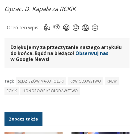
Oprac. D. Kapała za RCKiK
Dziękujemy za przeczytanie naszego artykułu
do końca. Bądź na bieżąco!
Obserwuj nas
w Google News!
Tagi:
SĘDZISZÓW MAŁOPOLSKI
KRWIODAWSTWO
KREW
RCKIK
HONOROWE KRWIODAWSTWO
Zobacz także