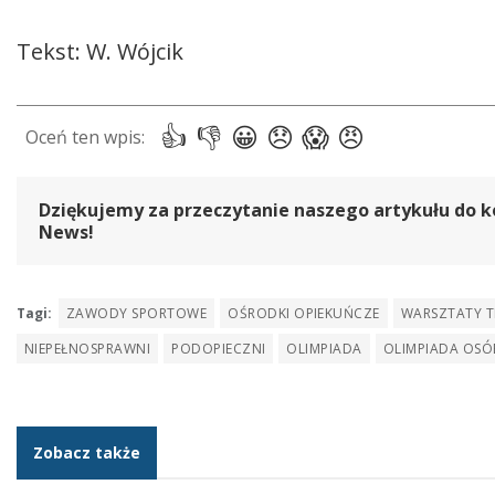
Tekst: W. Wójcik
Dziękujemy za przeczytanie naszego artykułu do k
News!
Tagi:
ZAWODY SPORTOWE
OŚRODKI OPIEKUŃCZE
WARSZTATY TE
NIEPEŁNOSPRAWNI
PODOPIECZNI
OLIMPIADA
OLIMPIADA OSÓ
Zobacz także