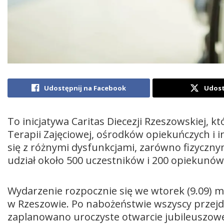
Udostępnij na Facebook
Udost
To inicjatywa Caritas Diecezji Rzeszowskiej, 
Terapii Zajęciowej, ośrodków opiekuńczych i
się z różnymi dysfunkcjami, zarówno fizycznym
udział około 500 uczestników i 200 opiekunów
Wydarzenie rozpocznie się we wtorek (9.09) 
w Rzeszowie. Po nabożeństwie wszyscy przejdą
zaplanowano uroczyste otwarcie jubileuszowe