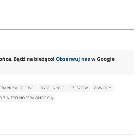
ońca. Bądź na bieżąco!
Obserwuj nas
w Google
RAPII ZAJĘCIOWEJ
DYSFUNKCJE
RZESZÓW
ZAWODY
B Z NIEPEŁNOSPRAWNOŚCIĄ