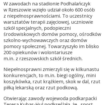
W zawodach na stadionie Podhalańczyk
w Rzeszowie wzięło udział około 600 osób
z niepełnosprawnościami. To uczestnicy
warsztatów terapii zajęciowej, uczniowie
szkół specjalnych, podopieczni
środowiskowych domów pomocy, ośrodków
szkolno-wychowawczych oraz domów
pomocy społecznej. Towarzyszyło im blisko
200 opiekunów i wolontariusze
m.in. z rzeszowskich szkół średnich.
Niepełnosprawni zmierzyli się w kilkunastu
konkurencjach, to m.in. biegi ogólny, mini
koszykówka, rzut krążkiem, skok w dal, rzut
piłką lekarską oraz rzut podkową.
Otwierając zawody wojewoda podkarpacki
Teresa Kubas-Hul podkreślała, że ,,sport