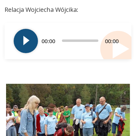
Relacja Wojciecha Wójcika:
Odtwarzacz
plików
dźwiękowych
00:00
00:00