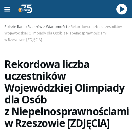
Polskie Radio Rzeszów
>
Wiadomości
>
Rekordowa liczba uczestników
Wojewódzkiej Olimpiady dla Osób z Niepełnosprawnościami
w Rzeszowie [ZDJĘCIA]
Rekordowa liczba
uczestników
Wojewódzkiej Olimpiady
dla Osób
z Niepełnosprawnościami
w Rzeszowie [ZDJĘCIA]