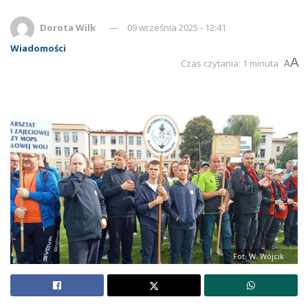
Dorota Wilk
09 września 2025 - 12:41
Wiadomości
A
Czas czytania: 1 minuta
A
Fot. W. Wójcik