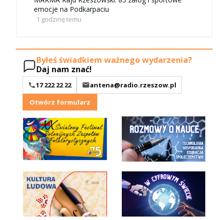
emocje na Podkarpaciu
1 godzinę temu
Byłeś świadkiem ważnego wydarzenia?
Daj nam znać!
17 222 22 22
antena@radio.rzeszow.pl
Otwórz formularz