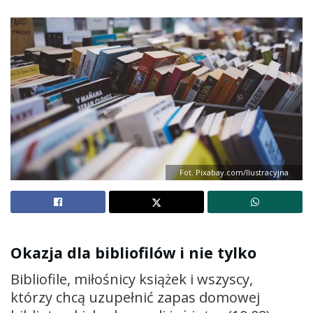
Fot. Pixabay.com/Ilustracyjna
Okazja dla bibliofilów i nie tylko
Bibliofile, miłośnicy książek i wszyscy,
którzy chcą uzupełnić zapas domowej