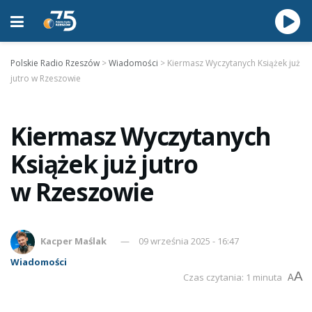
Polskie Radio Rzeszów
>
Wiadomości
>
Kiermasz Wyczytanych Książek już
jutro w Rzeszowie
Kiermasz Wyczytanych
Książek już jutro
w Rzeszowie
Kacper Maślak
09 września 2025 - 16:47
Wiadomości
A
Czas czytania: 1 minuta
A