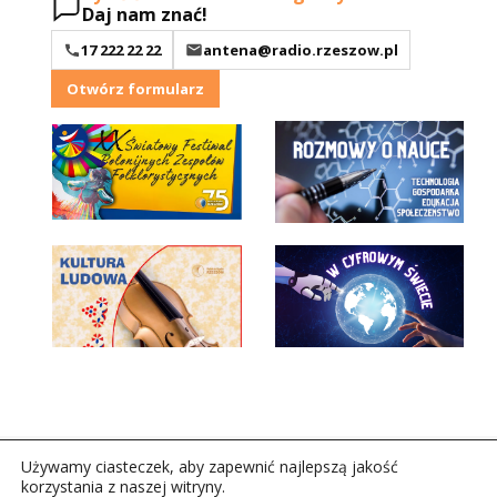
Daj nam znać!
17 222 22 22
antena@radio.rzeszow.pl
Otwórz formularz
Używamy ciasteczek, aby zapewnić najlepszą jakość
korzystania z naszej witryny.