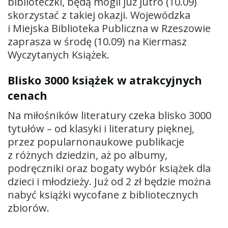
biblioteczki, będą mogli już jutro (10.09)
skorzystać z takiej okazji. Wojewódzka
i Miejska Biblioteka Publiczna w Rzeszowie
zaprasza w środę (10.09) na Kiermasz
Wyczytanych Książek.
Blisko 3000 książek w atrakcyjnych
cenach
Na miłośników literatury czeka blisko 3000
tytułów – od klasyki i literatury pięknej,
przez popularnonaukowe publikacje
z różnych dziedzin, aż po albumy,
podręczniki oraz bogaty wybór książek dla
dzieci i młodzieży. Już od 2 zł będzie można
nabyć książki wycofane z bibliotecznych
zbiorów.