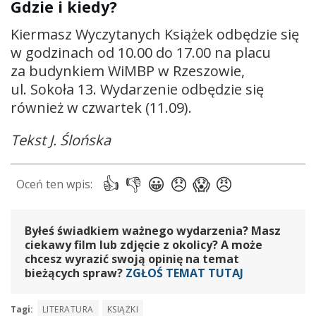
Gdzie i kiedy?
Kiermasz Wyczytanych Książek odbędzie się
w godzinach od 10.00 do 17.00 na placu
za budynkiem WiMBP w Rzeszowie,
ul. Sokoła 13. Wydarzenie odbędzie się
również w czwartek (11.09).
Tekst J. Ślońska
Byłeś świadkiem ważnego wydarzenia? Masz
ciekawy film lub zdjęcie z okolicy? A może
chcesz wyrazić swoją opinię na temat
bieżących spraw?
ZGŁOŚ TEMAT TUTAJ
Tagi:
LITERATURA
KSIĄŻKI