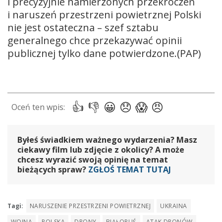
i precyzyjnie namierzonych przekroczeń
i naruszeń przestrzeni powietrznej Polski
nie jest ostateczna – szef sztabu
generalnego chce przekazywać opinii
publicznej tylko dane potwierdzone.(PAP)
Byłeś świadkiem ważnego wydarzenia? Masz
ciekawy film lub zdjęcie z okolicy? A może
chcesz wyrazić swoją opinię na temat
bieżących spraw?
ZGŁOŚ TEMAT TUTAJ
Tagi:
NARUSZENIE PRZESTRZENI POWIETRZNEJ
UKRAINA
WOJNA
POLSKA
DRONY
BIAŁORUŚ
ATAK DRONÓW