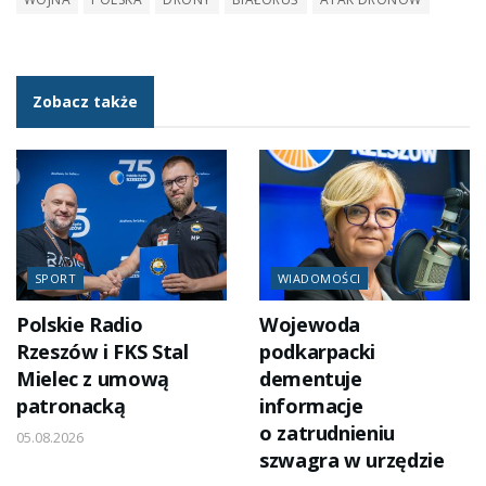
Zobacz także
SPORT
WIADOMOŚCI
Polskie Radio
Wojewoda
Rzeszów i FKS Stal
podkarpacki
Mielec z umową
dementuje
patronacką
informacje
o zatrudnieniu
05.08.2026
szwagra w urzędzie