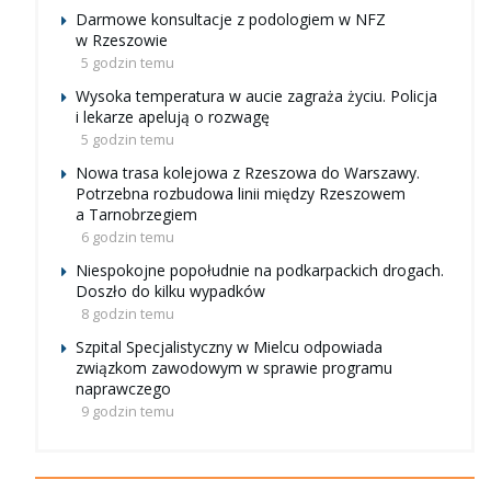
Darmowe konsultacje z podologiem w NFZ
w Rzeszowie
5 godzin temu
Wysoka temperatura w aucie zagraża życiu. Policja
i lekarze apelują o rozwagę
5 godzin temu
Nowa trasa kolejowa z Rzeszowa do Warszawy.
Potrzebna rozbudowa linii między Rzeszowem
a Tarnobrzegiem
6 godzin temu
Niespokojne popołudnie na podkarpackich drogach.
Doszło do kilku wypadków
8 godzin temu
Szpital Specjalistyczny w Mielcu odpowiada
związkom zawodowym w sprawie programu
naprawczego
9 godzin temu