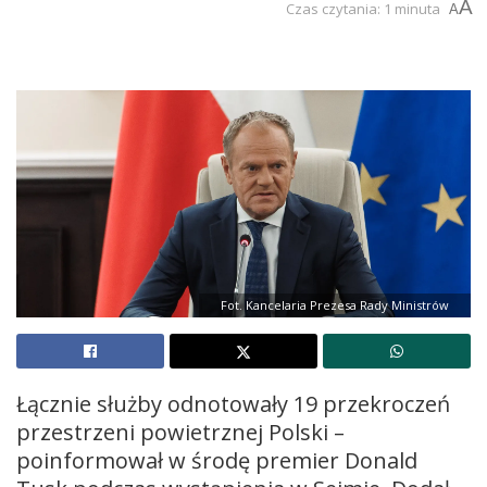
A
Czas czytania: 1 minuta
A
Fot. Kancelaria Prezesa Rady Ministrów
Łącznie służby odnotowały 19 przekroczeń
przestrzeni powietrznej Polski –
poinformował w środę premier Donald