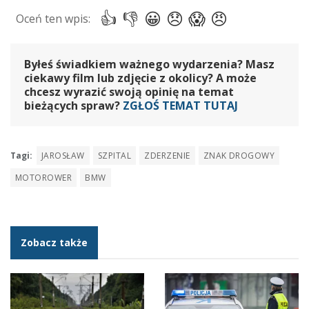
Byłeś świadkiem ważnego wydarzenia? Masz
ciekawy film lub zdjęcie z okolicy? A może
chcesz wyrazić swoją opinię na temat
bieżących spraw?
ZGŁOŚ TEMAT TUTAJ
Tagi:
JAROSŁAW
SZPITAL
ZDERZENIE
ZNAK DROGOWY
MOTOROWER
BMW
Zobacz także