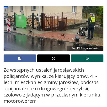
Fot. KPP w Jarosławiu
Ze wstępnych ustaleń jarosławskich
policjantów wynika, że kierujący bmw, 41-
letni mieszkaniec gminy Jarosław, podczas
omijania znaku drogowego zderzył się
czołowo z jadącym w przeciwnym kierunku
motorowerem.