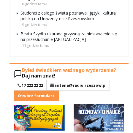
8 godzin temu
Studenci z całego świata poznawali język i kulturę
polską na Uniwersytecie Rzeszowskim
9 godzin temu
Beata Szydło ukarana grzywną za niestawienie się
na przesłuchanie [AKTUALIZACJA]
11 godzin temu
Byłeś świadkiem ważnego wydarzenia?
Daj nam znać!
17 222 22 22
antena@radio.rzeszow.pl
Otwórz formularz