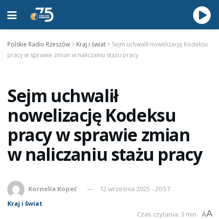
Polskie Radio Rzeszów
>
Kraj i świat
>
Sejm uchwalił nowelizację Kodeksu
pracy w sprawie zmian w naliczaniu stażu pracy
Sejm uchwalił
nowelizację Kodeksu
pracy w sprawie zmian
w naliczaniu stażu pracy
Kornelia Kopeć
12 września 2025 - 20:57
Kraj i świat
A
Czas czytania: 3 min.
A