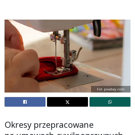
Fot. pixabay.com
Okresy przepracowane