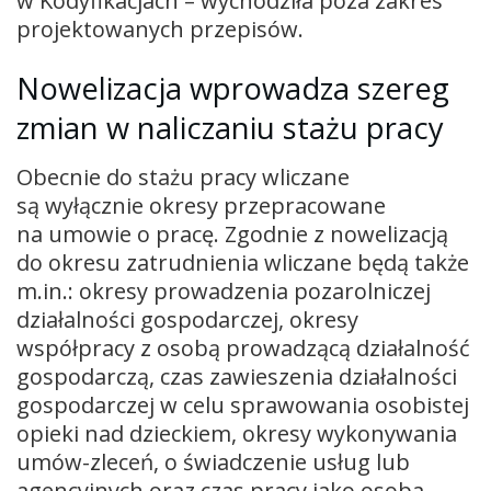
w Kodyfikacjach – wychodziła poza zakres
projektowanych przepisów.
Nowelizacja wprowadza szereg
zmian w naliczaniu stażu pracy
Obecnie do stażu pracy wliczane
są wyłącznie okresy przepracowane
na umowie o pracę. Zgodnie z nowelizacją
do okresu zatrudnienia wliczane będą także
m.in.: okresy prowadzenia pozarolniczej
działalności gospodarczej, okresy
współpracy z osobą prowadzącą działalność
gospodarczą, czas zawieszenia działalności
gospodarczej w celu sprawowania osobistej
opieki nad dzieckiem, okresy wykonywania
umów-zleceń, o świadczenie usług lub
agencyjnych oraz czas pracy jako osoba