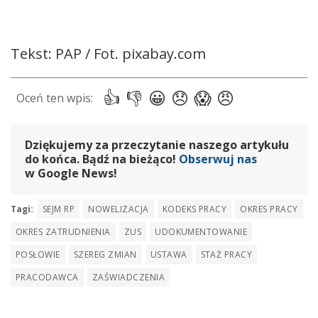
Tekst: PAP / Fot. pixabay.com
Dziękujemy za przeczytanie naszego artykułu
do końca. Bądź na bieżąco!
Obserwuj nas
w Google News!
Tagi:
SEJM RP
NOWELIZACJA
KODEKS PRACY
OKRES PRACY
OKRES ZATRUDNIENIA
ZUS
UDOKUMENTOWANIE
POSŁOWIE
SZEREG ZMIAN
USTAWA
STAŻ PRACY
PRACODAWCA
ZAŚWIADCZENIA