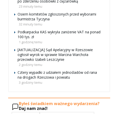
po zderzeniu osobówki z ciężarówką
23 minuty temu
Osiem komitetów zgłoszonych przed wyborami
burmistrza Tyczyna
32 minuty temu
Podkarpacka KAS wykryła zaniżenie VAT na ponad
100 tys. zł
1 godzinę temu
[AKTUALIZACJA] Sąd Apelacyjny w Rzeszowie
ogłosił wyrok w sprawie Marcina Warchoła
przeciwko Izabeli Leszczynie
2 godziny temu
Cztery wypadki z udziałem jednośladów od rana
na drogach Rzeszowa i powiatu
3 godziny temu
Byłeś świadkiem ważnego wydarzenia?
Daj nam znać!