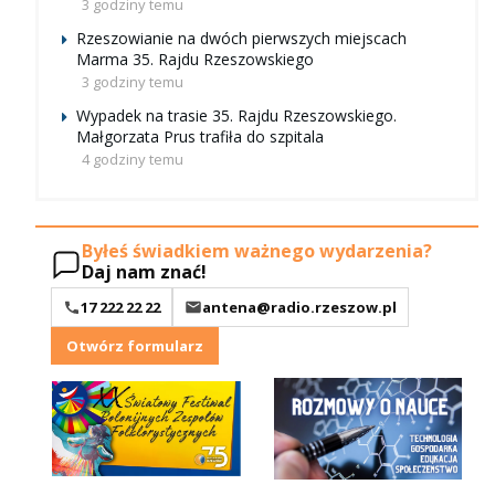
3 godziny temu
Rzeszowianie na dwóch pierwszych miejscach
Marma 35. Rajdu Rzeszowskiego
3 godziny temu
Wypadek na trasie 35. Rajdu Rzeszowskiego.
Małgorzata Prus trafiła do szpitala
4 godziny temu
Byłeś świadkiem ważnego wydarzenia?
Daj nam znać!
17 222 22 22
antena@radio.rzeszow.pl
Otwórz formularz