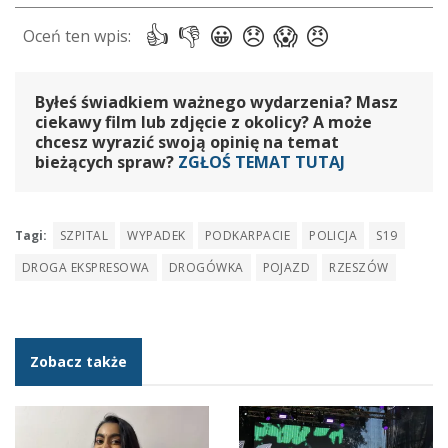
Byłeś świadkiem ważnego wydarzenia? Masz
ciekawy film lub zdjęcie z okolicy? A może
chcesz wyrazić swoją opinię na temat
bieżących spraw?
ZGŁOŚ TEMAT TUTAJ
Tagi:
SZPITAL
WYPADEK
PODKARPACIE
POLICJA
S19
DROGA EKSPRESOWA
DROGÓWKA
POJAZD
RZESZÓW
Zobacz także