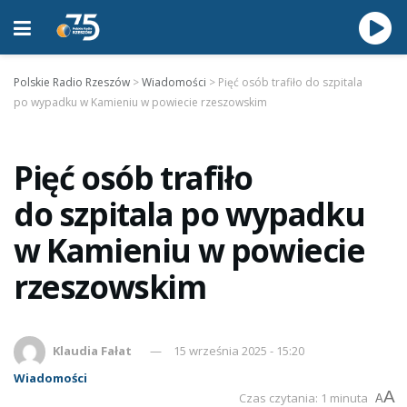
Polskie Radio Rzeszów
>
Wiadomości
>
Pięć osób trafiło do szpitala
po wypadku w Kamieniu w powiecie rzeszowskim
Pięć osób trafiło
do szpitala po wypadku
w Kamieniu w powiecie
rzeszowskim
Klaudia Fałat
15 września 2025 - 15:20
Wiadomości
A
Czas czytania: 1 minuta
A