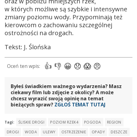
oraz w pobliżu mniejszych rzek,
w których możliwe są szybkie i intensywne
zmiany poziomu wody. Przypominają też
kierowcom o zachowaniu szczególnej
ostrożności na drogach.
Tekst: J. Ślońska
Byłeś świadkiem ważnego wydarzenia? Masz
ciekawy film lub zdjęcie z okolicy? A może
chcesz wyrazić swoją opinię na temat
bieżących spraw?
ZGŁOŚ TEMAT TUTAJ
Tagi:
ŚLISKIE DROGI
POZIOM RZEK4
POGODA
REGION
DROGI
WODA
ULEWY
OSTRZEŻENIE
OPADY
DESZCZE