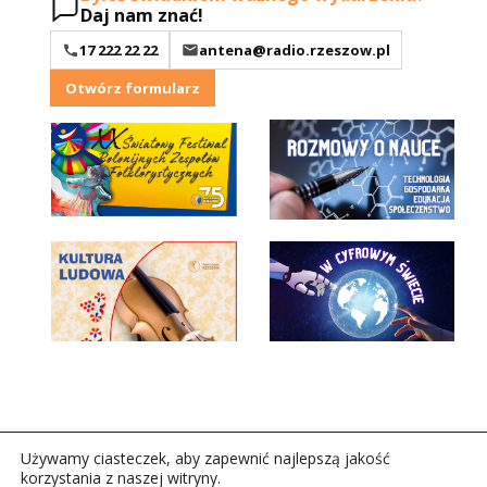
Daj nam znać!
17 222 22 22
antena@radio.rzeszow.pl
Otwórz formularz
Używamy ciasteczek, aby zapewnić najlepszą jakość
korzystania z naszej witryny.