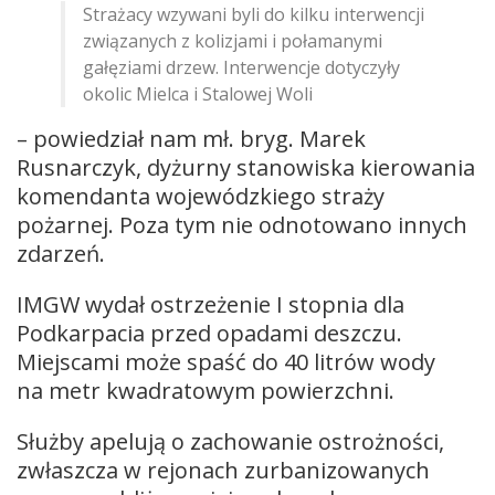
Strażacy wzywani byli do kilku interwencji
związanych z kolizjami i połamanymi
gałęziami drzew. Interwencje dotyczyły
okolic Mielca i Stalowej Woli
– powiedział nam mł. bryg. Marek
Rusnarczyk, dyżurny stanowiska kierowania
komendanta wojewódzkiego straży
pożarnej. Poza tym nie odnotowano innych
zdarzeń.
IMGW wydał ostrzeżenie I stopnia dla
Podkarpacia przed opadami deszczu.
Miejscami może spaść do 40 litrów wody
na metr kwadratowym powierzchni.
Służby apelują o zachowanie ostrożności,
zwłaszcza w rejonach zurbanizowanych