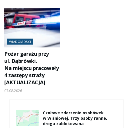
WIADOMOŚCI
Pożar garażu przy
ul. Dąbrówki.
Na miejscu pracowały
4 zastępy straży
[AKTUALIZACJA]
07.08.2026
Czołowe zderzenie osobówek
w Wiśniowej. Trzy osoby ranne,
droga zablokowana