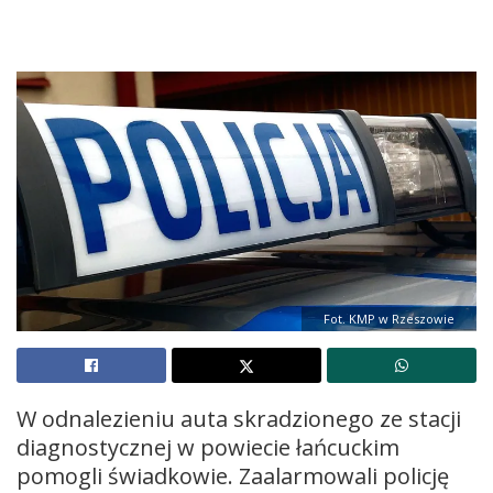
Fot. KMP w Rzeszowie
W odnalezieniu auta skradzionego ze stacji
diagnostycznej w powiecie łańcuckim
pomogli świadkowie. Zaalarmowali policję