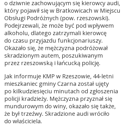
o dziwnie zachowującym się kierowcy audi,
który pojawił się w Bratkowicach w Miejscu
Obsługi Podróżnych (pow. rzeszowski).
Podejrzewali, że może być pod wpływem
alkoholu, dlatego zatrzymali kierowcę
do czasu przyjazdu funkcjonariuszy.
Okazało się, że mężczyzna podróżował
skradzionym autem, poszukiwanym
przez rzeszowską i łańcucką policję.
Jak informuje KMP w Rzeszowie, 44-letni
mieszkaniec gminy Czarna został ujęty
po kilkudziesięciu minutach od zgłoszenia
policji kradzieży. Mężczyzna przyznał się
mundurowym do winy, okazało się także,
że był trzeźwy. Skradzione audi wróciło
do właściciela.