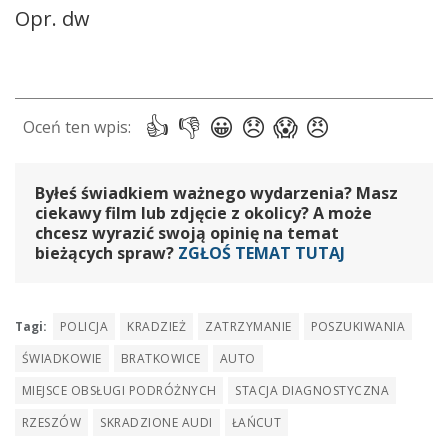
Opr. dw
Byłeś świadkiem ważnego wydarzenia? Masz
ciekawy film lub zdjęcie z okolicy? A może
chcesz wyrazić swoją opinię na temat
bieżących spraw?
ZGŁOŚ TEMAT TUTAJ
Tagi:
POLICJA
KRADZIEŻ
ZATRZYMANIE
POSZUKIWANIA
ŚWIADKOWIE
BRATKOWICE
AUTO
MIEJSCE OBSŁUGI PODRÓŻNYCH
STACJA DIAGNOSTYCZNA
RZESZÓW
SKRADZIONE AUDI
ŁAŃCUT