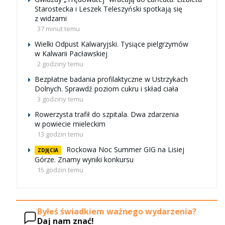
Starostecka i Leszek Teleszyński spotkają się
z widzami
37 minut temu
Wielki Odpust Kalwaryjski. Tysiące pielgrzymów
w Kalwarii Pacławskiej
2 godziny temu
Bezpłatne badania profilaktyczne w Ustrzykach
Dolnych. Sprawdź poziom cukru i skład ciała
3 godziny temu
Rowerzysta trafił do szpitala. Dwa zdarzenia
w powiecie mieleckim
13 godzin temu
Rockowa Noc Summer GIG na Lisiej
ZDJĘCIA
Górze. Znamy wyniki konkursu
15 godzin temu
Byłeś świadkiem ważnego wydarzenia?
Daj nam znać!