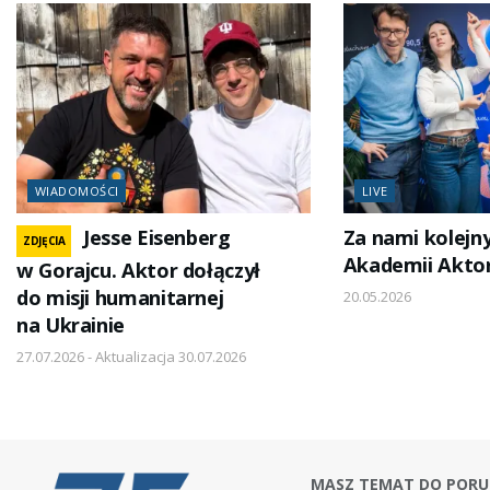
WIADOMOŚCI
LIVE
Jesse Eisenberg
Za nami kolejny
ZDJĘCIA
Akademii Akto
w Gorajcu. Aktor dołączył
do misji humanitarnej
20.05.2026
na Ukrainie
27.07.2026 - Aktualizacja 30.07.2026
MASZ TEMAT DO PORU