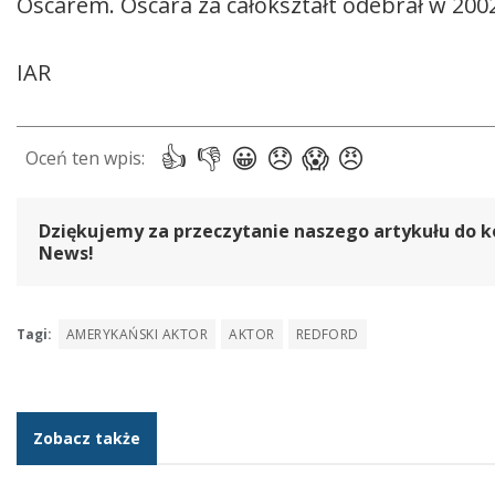
Oscarem. Oscara za całokształt odebrał w 200
IAR
Dziękujemy za przeczytanie naszego artykułu do k
News!
Tagi:
AMERYKAŃSKI AKTOR
AKTOR
REDFORD
Zobacz także