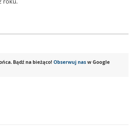
2 roku.
ońca. Bądź na bieżąco!
Obserwuj nas
w Google