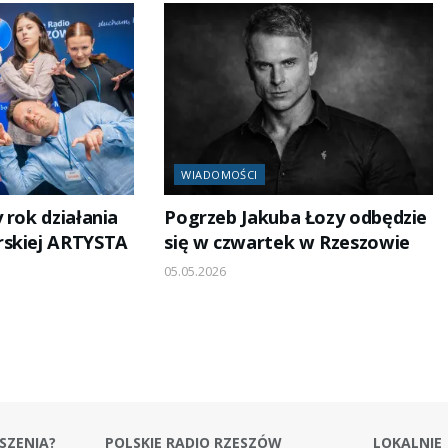
WIADOMOŚCI
 rok działania
Pogrzeb Jakuba Łozy odbędzie
rskiej ARTYSTA
się w czwartek w Rzeszowie
05.05.2026
SZENIA?
POLSKIE RADIO RZESZÓW
LOKALNIE