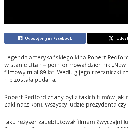
Udostępnij na Facebook
Udost
Legenda amerykańskiego kina Robert Redford
w stanie Utah – poinformował dziennik „New Y
filmowy miał 89 lat. Według jego rzeczniczki 
nie została podana.
Robert Redford znany był z takich filmów jak 
Zaklinacz koni, Wszyscy ludzie prezydenta czy
Jako reżyser zadebiutował filmem Zwyczajni l