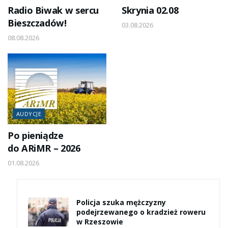
Radio Biwak w sercu
Skrynia 02.08
Bieszczadów!
03.08.2026
08.08.2026
AUDYCJE
Po pieniądze
do ARiMR – 2026
01.08.2026
Policja szuka mężczyzny
podejrzewanego o kradzież roweru
w Rzeszowie