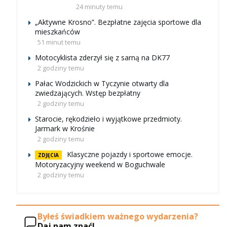
24 minuty temu
„Aktywne Krosno”. Bezpłatne zajęcia sportowe dla
mieszkańców
51 minut temu
Motocyklista zderzył się z sarną na DK77
2 godziny temu
Pałac Wodzickich w Tyczynie otwarty dla
zwiedzających. Wstęp bezpłatny
2 godziny temu
Starocie, rękodzieło i wyjątkowe przedmioty.
Jarmark w Krośnie
2 godziny temu
Klasyczne pojazdy i sportowe emocje.
ZDJĘCIA
Motoryzacyjny weekend w Boguchwale
2 godziny temu
Byłeś świadkiem ważnego wydarzenia?
Daj nam znać!