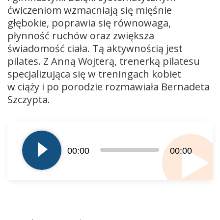
ćwiczeniom wzmacniają się mięśnie
głębokie, poprawia się równowaga,
płynność ruchów oraz zwiększa
świadomość ciała. Tą aktywnością jest
pilates. Z Anną Wojterą, trenerką pilatesu
specjalizująca się w treningach kobiet
w ciąży i po porodzie rozmawiała Bernadeta
Szczypta.
Odtwarzacz
plików
dźwiękowych
00:00
00:00