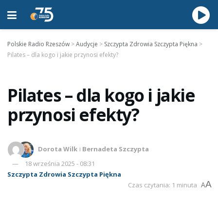
Polskie Radio Rzeszów
>
Audycje
>
Szczypta Zdrowia Szczypta Piękna
>
Pilates – dla kogo i jakie przynosi efekty?
Pilates – dla kogo i jakie
przynosi efekty?
Dorota Wilk
i
Bernadeta Szczypta
18 września 2025 - 08:31
Szczypta Zdrowia Szczypta Piękna
A
Czas czytania: 1 minuta
A