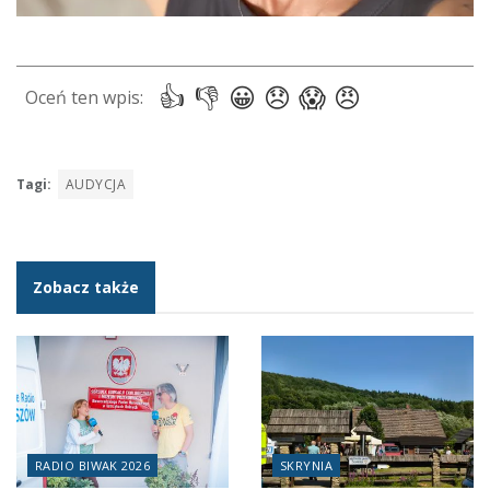
Tagi:
AUDYCJA
Zobacz także
RADIO BIWAK 2026
SKRYNIA