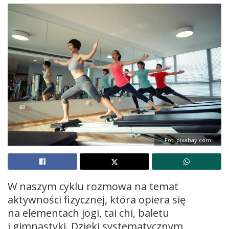
Fot. pixabay.com
W naszym cyklu rozmowa na temat
aktywności fizycznej, która opiera się
na elementach jogi, tai chi, baletu
i gimnastyki. Dzięki systematycznym