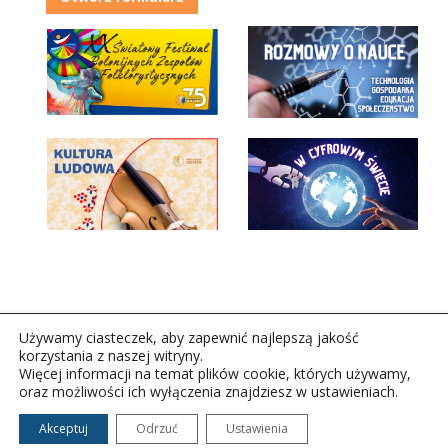
Używamy ciasteczek, aby zapewnić najlepszą jakość
korzystania z naszej witryny.
Więcej informacji na temat plików cookie, których używamy,
oraz możliwości ich wyłączenia znajdziesz w ustawieniach.
Copyright © 2026Polskie Radio Rzeszów S.A. w likwidacj.
Wszelkie prawa zastrzeżone.
Akceptuj
Odrzuć
Ustawienia