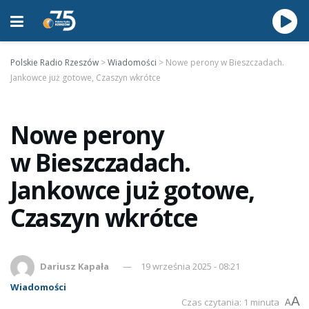
Polskie Radio Rzeszów
>
Wiadomości
>
Nowe perony w Bieszczadach.
Jankowce już gotowe, Czaszyn wkrótce
Nowe perony
w Bieszczadach.
Jankowce już gotowe,
Czaszyn wkrótce
Dariusz Kapała
19 września 2025 - 08:21
Wiadomości
A
Czas czytania: 1 minuta
A