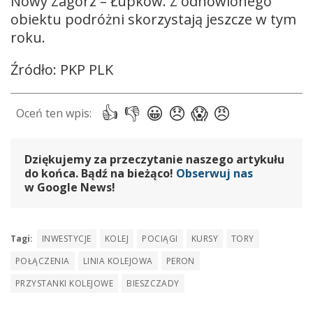
Nowy Zagórz – Łupków. Z odnowionego
obiektu podróżni skorzystają jeszcze w tym
roku.
Źródło: PKP PLK
Dziękujemy za przeczytanie naszego artykułu
do końca. Bądź na bieżąco!
Obserwuj nas
w Google News!
Tagi:
INWESTYCJE
KOLEJ
POCIĄGI
KURSY
TORY
POŁĄCZENIA
LINIA KOLEJOWA
PERON
PRZYSTANKI KOLEJOWE
BIESZCZADY