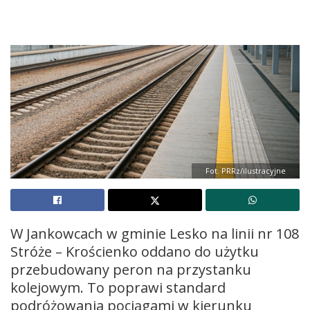
Fot. PRRz/ilustracyjne
W Jankowcach w gminie Lesko na linii nr 108
Stróże – Krościenko oddano do użytku
przebudowany peron na przystanku
kolejowym. To poprawi standard
podróżowania pociągami w kierunku