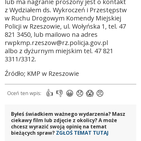
lub ma nagranie proszony jest o kontakt
z Wydziałem ds. Wykroczeń i Przestępstw
w Ruchu Drogowym Komendy Miejskiej
Policji w Rzeszowie, ul. Wołyńska 1, tel. 47
821 3450, lub mailowo na adres
rwpkmp.rzeszow@rz.policja.gov.pl
albo z dyżurnym miejskim tel. 47 821
3311/3312.
Źródło; KMP w Rzeszowie
Byłeś świadkiem ważnego wydarzenia? Masz
ciekawy film lub zdjęcie z okolicy? A może
chcesz wyrazić swoją opinię na temat
bieżących spraw?
ZGŁOŚ TEMAT TUTAJ