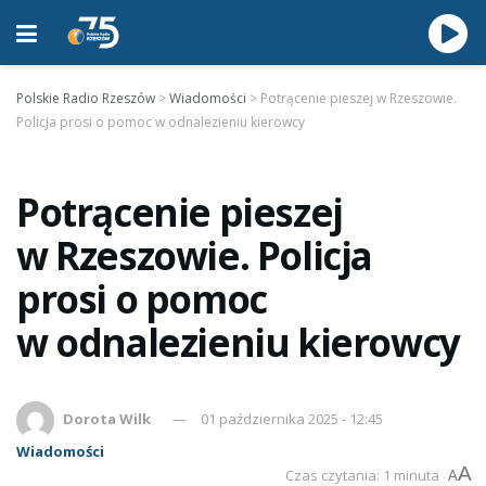
Polskie Radio Rzeszów
>
Wiadomości
>
Potrącenie pieszej w Rzeszowie.
Policja prosi o pomoc w odnalezieniu kierowcy
Potrącenie pieszej
w Rzeszowie. Policja
prosi o pomoc
w odnalezieniu kierowcy
Dorota Wilk
01 października 2025 - 12:45
Wiadomości
A
Czas czytania: 1 minuta
A