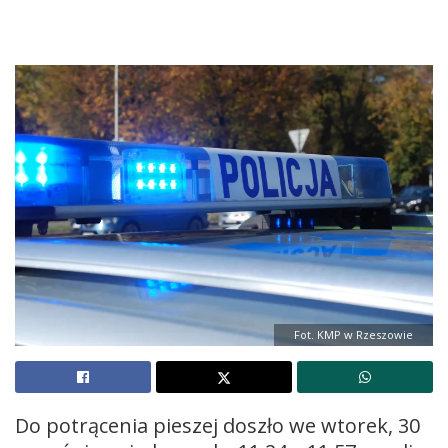
Fot. KMP w Rzeszowie
Do potrącenia pieszej doszło we wtorek, 30