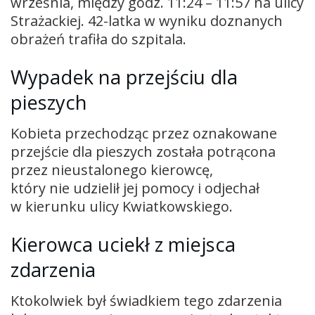
września, między godz. 11:24 – 11:57 na ulicy
Strażackiej. 42-latka w wyniku doznanych
obrażeń trafiła do szpitala.
Wypadek na przejściu dla
pieszych
Kobieta przechodząc przez oznakowane
przejście dla pieszych została potrącona
przez nieustalonego kierowcę,
który nie udzielił jej pomocy i odjechał
w kierunku ulicy Kwiatkowskiego.
Kierowca uciekł z miejsca
zdarzenia
Ktokolwiek był świadkiem tego zdarzenia