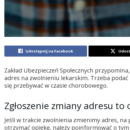
Udostępnij na Facebook
Udost
Zakład Ubezpieczeń Społecznych przypomina,
adres na zwolnieniu lekarskim. Trzeba podać 
się przebywać w czasie chorobowego.
Zgłoszenie zmiany adresu to
Jeśli w trakcie zwolnienia zmienimy adres, na
otrzymać opiekę, należy poinformować o tym 