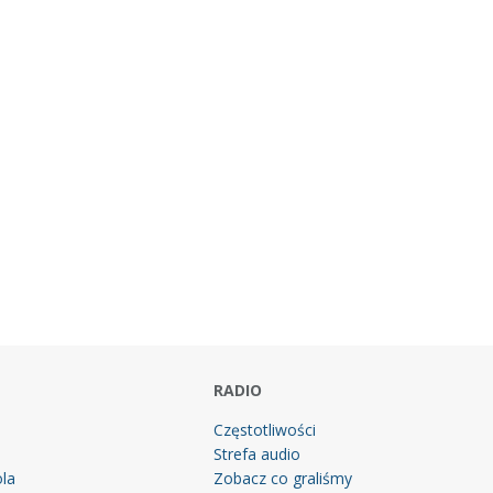
RADIO
Częstotliwości
Strefa audio
la
Zobacz co graliśmy