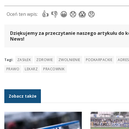
Dziękujemy za przeczytanie naszego artykułu do k
News!
Tagi:
ZASIŁEK
ZDROWIE
ZWOLNIENIE
PODKARPACKIE
ADRES
PRAWO
LEKARZ
PRACOWNIK
Zobacz także