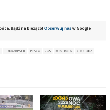
ońca. Bądź na bieżąco!
Obserwuj nas
w Google
PODKARPACIE
PRACA
ZUS
KONTROLA
CHOROBA