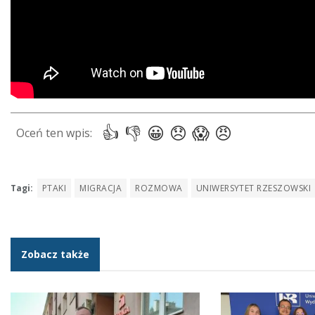
Tagi:
PTAKI
MIGRACJA
ROZMOWA
UNIWERSYTET RZESZOWSKI
Zobacz także