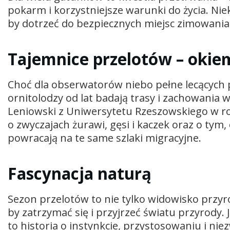
pokarm i korzystniejsze warunki do życia. Nie
by dotrzeć do bezpiecznych miejsc zimowania
Tajemnice przelotów – okie
Choć dla obserwatorów niebo pełne lecących 
ornitolodzy od lat badają trasy i zachowani
Leniowski z Uniwersytetu Rzeszowskiego w ro
o zwyczajach żurawi, gęsi i kaczek oraz o tym, 
powracają na te same szlaki migracyjne.
Fascynacja naturą
Sezon przelotów to nie tylko widowisko przyro
by zatrzymać się i przyjrzeć światu przyrody
to historia o instynkcie, przystosowaniu i niez