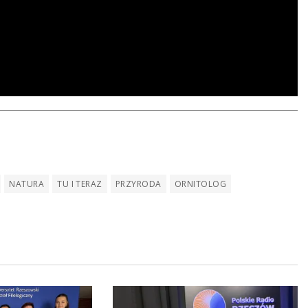
NATURA
TU I TERAZ
PRZYRODA
ORNITOLOG