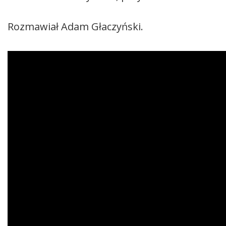
Rozmawiał Adam Głaczyński.