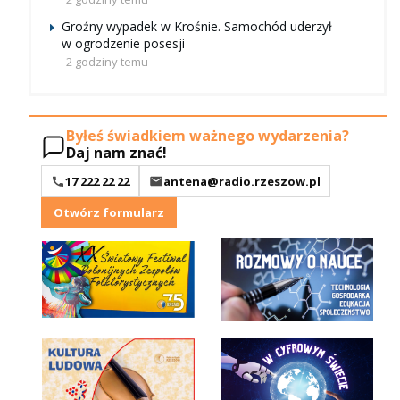
Groźny wypadek w Krośnie. Samochód uderzył
w ogrodzenie posesji
2 godziny temu
Byłeś świadkiem ważnego wydarzenia?
Daj nam znać!
17 222 22 22
antena@radio.rzeszow.pl
Otwórz formularz