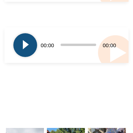
Odtwarzacz
plików
dźwiękowych
00:00
00:00