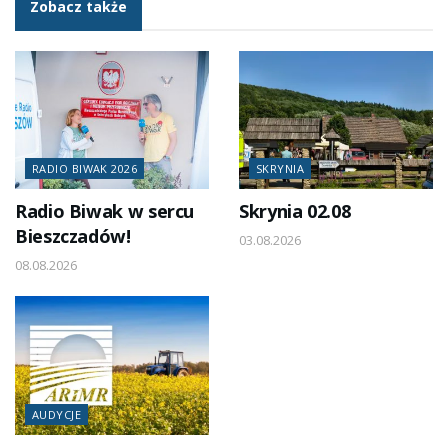
Zobacz także
RADIO BIWAK 2026
SKRYNIA
Radio Biwak w sercu
Skrynia 02.08
Bieszczadów!
03.08.2026
08.08.2026
AUDYCJE