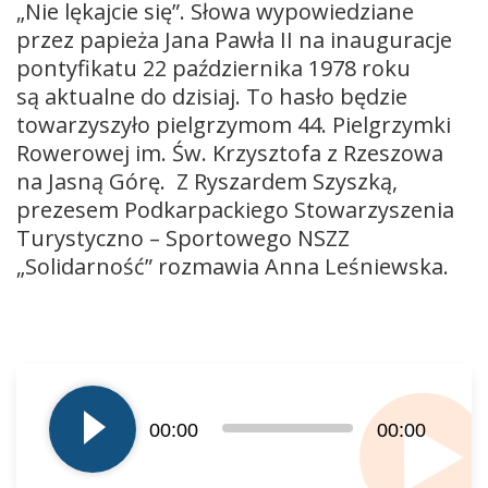
„Nie lękajcie się”. Słowa wypowiedziane
przez papieża Jana Pawła II na inauguracje
pontyfikatu 22 października 1978 roku
są aktualne do dzisiaj. To hasło będzie
towarzyszyło pielgrzymom 44. Pielgrzymki
Rowerowej im. Św. Krzysztofa z Rzeszowa
na Jasną Górę. Z Ryszardem Szyszką,
prezesem Podkarpackiego Stowarzyszenia
Turystyczno – Sportowego NSZZ
„Solidarność” rozmawia Anna Leśniewska.
Odtwarzacz
plików
dźwiękowych
00:00
00:00