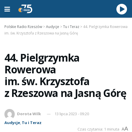
Polskie Radio Rzeszów
>
Audycje
>
Tu i Teraz
>
44. Pielgrzymka Rowerowa
im. św. Krzysztofa z Rzeszowa na Jasną Górę
44. Pielgrzymka
Rowerowa
im. św. Krzysztofa
z Rzeszowa na Jasną Górę
Dorota Wilk
13 lipca 2023 - 09:20
Audycje
,
Tu i Teraz
A
Czas czytania: 1 minuta
A