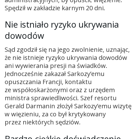
Spędził w zakładzie karnym 20 dni.
Nie istniało ryzyko ukrywania
dowodów
Sąd zgodził się na jego zwolnienie, uznając,
że nie istnieje ryzyko ukrywania dowodów
ani wywierania presji na świadków.
Jednocześnie zakazał Sarkozy’emu
opuszczania Francji, kontaktu
ze współoskarżonymi oraz z urzędem
ministra sprawiedliwości. Szef resortu
Gerald Darmanin złożył Sarkozy’emu wizytę
w więzieniu, za co był krytykowany
przez niektórych sędziów.
Bardzo ciężkie doświadczenie