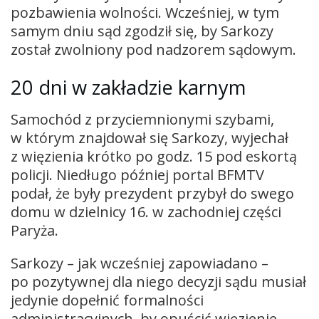
pozbawienia wolności. Wcześniej, w tym
samym dniu sąd zgodził się, by Sarkozy
został zwolniony pod nadzorem sądowym.
20 dni w zakładzie karnym
Samochód z przyciemnionymi szybami,
w którym znajdował się Sarkozy, wyjechał
z więzienia krótko po godz. 15 pod eskortą
policji. Niedługo później portal BFMTV
podał, że były prezydent przybył do swego
domu w dzielnicy 16. w zachodniej części
Paryża.
Sarkozy – jak wcześniej zapowiadano –
po pozytywnej dla niego decyzji sądu musiał
jedynie dopełnić formalności
administracyjnych, by opuścić więzienie.