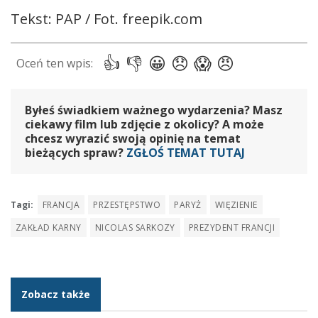
Tekst: PAP / Fot. freepik.com
Byłeś świadkiem ważnego wydarzenia? Masz
ciekawy film lub zdjęcie z okolicy? A może
chcesz wyrazić swoją opinię na temat
bieżących spraw?
ZGŁOŚ TEMAT TUTAJ
Tagi:
FRANCJA
PRZESTĘPSTWO
PARYŻ
WIĘZIENIE
ZAKŁAD KARNY
NICOLAS SARKOZY
PREZYDENT FRANCJI
Zobacz także