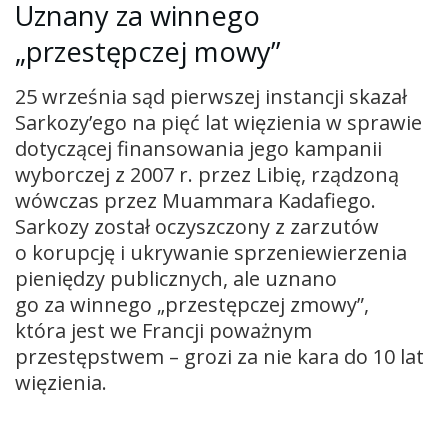
Uznany za winnego
„przestępczej mowy”
25 września sąd pierwszej instancji skazał
Sarkozy’ego na pięć lat więzienia w sprawie
dotyczącej finansowania jego kampanii
wyborczej z 2007 r. przez Libię, rządzoną
wówczas przez Muammara Kadafiego.
Sarkozy został oczyszczony z zarzutów
o korupcję i ukrywanie sprzeniewierzenia
pieniędzy publicznych, ale uznano
go za winnego „przestępczej zmowy”,
która jest we Francji poważnym
przestępstwem – grozi za nie kara do 10 lat
więzienia.