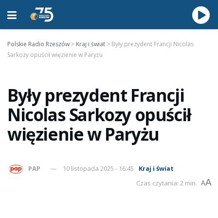
Polskie Radio Rzeszów
>
Kraj i świat
>
Były prezydent Francji Nicolas
Sarkozy opuścił więzienie w Paryżu
Były prezydent Francji
Nicolas Sarkozy opuścił
więzienie w Paryżu
PAP
10 listopada 2025 - 16:45
Kraj i świat
A
Czas czytania: 2 min.
A