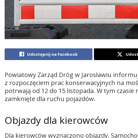
Udostępnij na Facebook
Udost
Powiatowy Zarząd Dróg w Jarosławiu informu
z rozpoczęciem prac konserwacyjnych na mośc
potrwają od 12 do 15 listopada. W tym czasie
zamknięte dla ruchu pojazdów.
Objazdy dla kierowców
Dla kierowców wyznaczono objazdy. Samochod