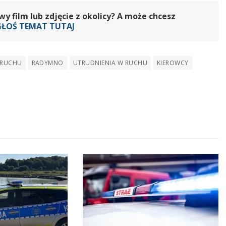
 film lub zdjęcie z okolicy? A może chcesz
GŁOŚ TEMAT TUTAJ
 RUCHU
RADYMNO
UTRUDNIENIA W RUCHU
KIEROWCY