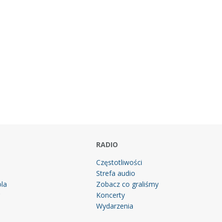
RADIO
Częstotliwości
Strefa audio
la
Zobacz co graliśmy
g
Koncerty
Wydarzenia