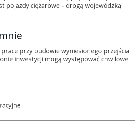
ast pojazdy ciężarowe – drogą wojewódzką
ymnie
e prace przy budowie wyniesionego przejścia
ejonie inwestycji mogą występować chwilowe
tracyjne