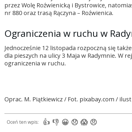
przez Wolę Roźwienicką i Bystrowice, natomi
nr 880 oraz trasą Rączyna – Roźwienica.
Ograniczenia w ruchu w Rad
Jednocześnie 12 listopada rozpoczną się takż
dla pieszych na ulicy 3 Maja w Radymnie. W r
ograniczenia w ruchu.
Oprac. M. Piątkiewicz / Fot. pixabay.com / ilus