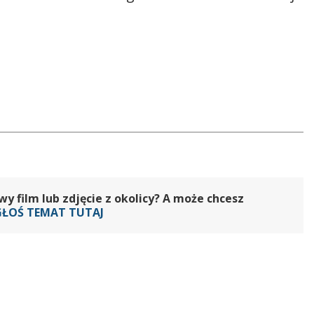
 film lub zdjęcie z okolicy? A może chcesz
GŁOŚ TEMAT TUTAJ