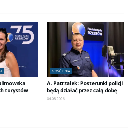
ZĄ
GOŚĆ DNIA
ulimowska
A. Patrzałek: Posterunki policji
ch turystów
będą działać przez całą dobę
04.08.2026