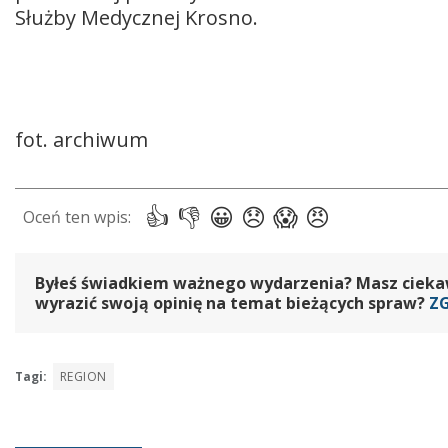
Służby Medycznej Krosno.
fot. archiwum
Byłeś świadkiem ważnego wydarzenia? Masz ciekawy
wyrazić swoją opinię na temat bieżących spraw?
Z
Tagi:
REGION