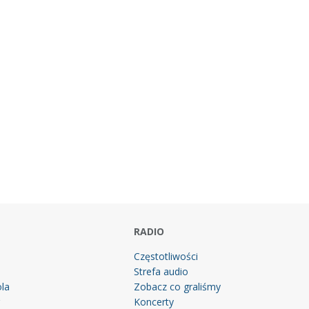
RADIO
Częstotliwości
Strefa audio
la
Zobacz co graliśmy
g
Koncerty