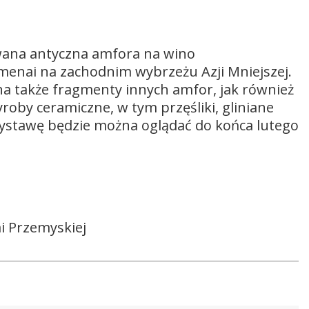
wana antyczna amfora na wino
enai na zachodnim wybrzeżu Azji Mniejszej.
 także fragmenty innych amfor, jak również
roby ceramiczne, w tym przęśliki, gliniane
Wystawę będzie można oglądać do końca lutego
i Przemyskiej