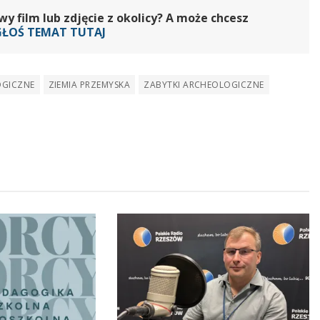
 film lub zdjęcie z okolicy? A może chcesz
GŁOŚ TEMAT TUTAJ
OGICZNE
ZIEMIA PRZEMYSKA
ZABYTKI ARCHEOLOGICZNE