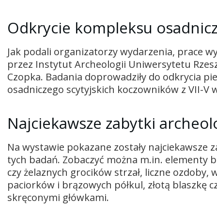
Odkrycie kompleksu osadniczeg
Jak podali organizatorzy wydarzenia, prace w
przez Instytut Archeologii Uniwersytetu Rze
Czopka. Badania doprowadziły do odkrycia pi
osadniczego scytyjskich koczowników z VII-V w
Najciekawsze zabytki archeol
Na wystawie pokazane zostały najciekawsze z
tych badań. Zobaczyć można m.in. elementy b
czy żelaznych grocików strzał, liczne ozdoby,
paciorków i brązowych półkul, złotą blaszkę c
skręconymi główkami.