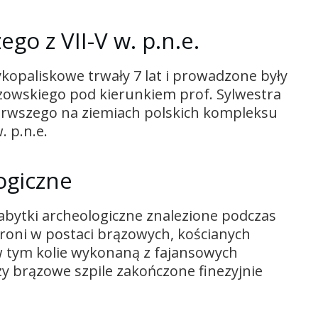
o z VII-V w. p.n.e.
ykopaliskowe trwały 7 lat i prowadzone były
szowskiego pod kierunkiem prof. Sylwestra
erwszego na ziemiach polskich kompleksu
. p.n.e.
ogiczne
abytki archeologiczne znalezione podczas
roni w postaci brązowych, kościanych
 w tym kolie wykonaną z fajansowych
zy brązowe szpile zakończone finezyjnie