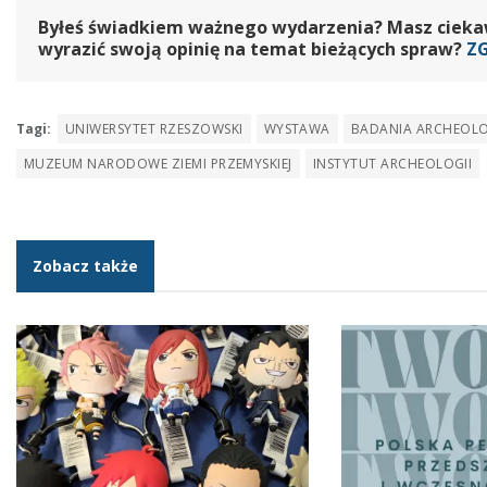
Byłeś świadkiem ważnego wydarzenia? Masz ciekawy
wyrazić swoją opinię na temat bieżących spraw?
Z
Tagi:
UNIWERSYTET RZESZOWSKI
WYSTAWA
BADANIA ARCHEOL
MUZEUM NARODOWE ZIEMI PRZEMYSKIEJ
INSTYTUT ARCHEOLOGII
Zobacz także