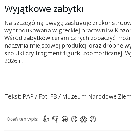
Wyjątkowe zabytki
Na szczególną uwagę zasługuje zrekonstruo
wyprodukowana w greckiej pracowni w Klazom
Wśród zabytków ceramicznych zobaczyć można
naczynia miejscowej produkcji oraz drobne wy
szpulki czy fragment figurki zoomorficznej. 
2026 r.
Tekst: PAP / Fot. FB / Muzeum Narodowe Ziem