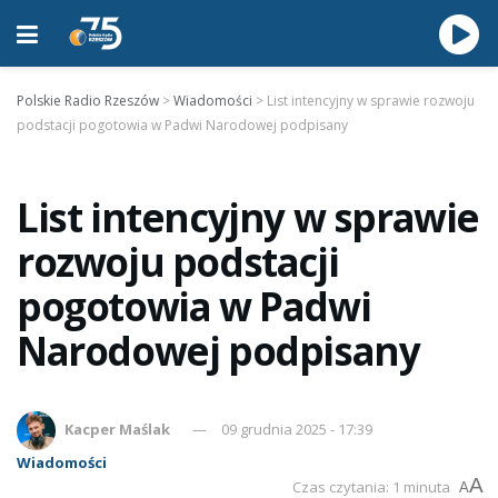
Polskie Radio Rzeszów
>
Wiadomości
>
List intencyjny w sprawie rozwoju
podstacji pogotowia w Padwi Narodowej podpisany
List intencyjny w sprawie
rozwoju podstacji
pogotowia w Padwi
Narodowej podpisany
Kacper Maślak
09 grudnia 2025 - 17:39
Wiadomości
A
Czas czytania: 1 minuta
A