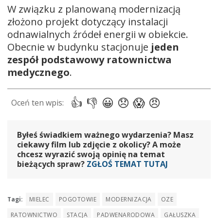
W związku z planowaną modernizacją
złożono projekt dotyczący instalacji
odnawialnych źródeł energii w obiekcie.
Obecnie w budynku stacjonuje
jeden
zespół podstawowy ratownictwa
medycznego
.
Byłeś świadkiem ważnego wydarzenia? Masz
ciekawy film lub zdjęcie z okolicy? A może
chcesz wyrazić swoją opinię na temat
bieżących spraw?
ZGŁOŚ TEMAT TUTAJ
Tagi:
MIELEC
POGOTOWIE
MODERNIZACJA
OZE
RATOWNICTWO
STACJA
PADWENARODOWA
GAŁUSZKA