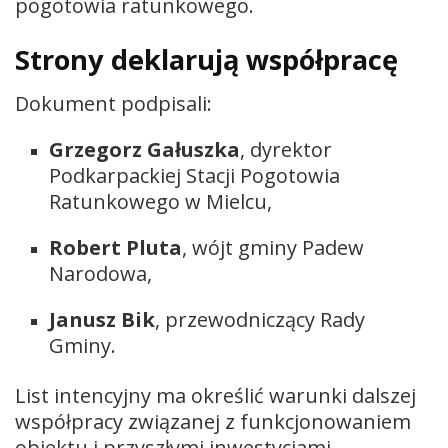
pogotowia ratunkowego.
Strony deklarują współpracę
Dokument podpisali:
Grzegorz Gałuszka
, dyrektor
Podkarpackiej Stacji Pogotowia
Ratunkowego w Mielcu,
Robert Pluta
, wójt gminy Padew
Narodowa,
Janusz Bik
, przewodniczący Rady
Gminy.
List intencyjny ma określić warunki dalszej
współpracy związanej z funkcjonowaniem
obiektu i przyszłymi inwestycjami.