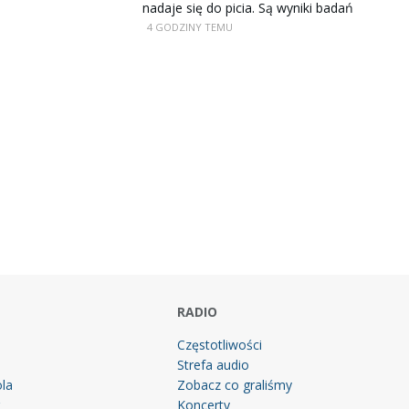
nadaje się do picia. Są wyniki badań
4 GODZINY TEMU
RADIO
Częstotliwości
Strefa audio
la
Zobacz co graliśmy
g
Koncerty