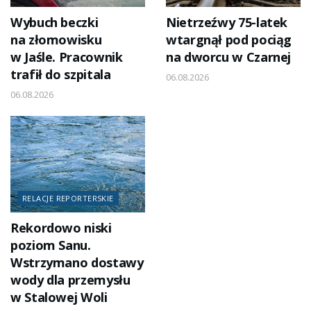
Wybuch beczki
Nietrzeźwy 75-latek
na złomowisku
wtargnął pod pociąg
w Jaśle. Pracownik
na dworcu w Czarnej
trafił do szpitala
06.08.2026
06.08.2026
RELACJE REPORTERSKIE
Rekordowo niski
poziom Sanu.
Wstrzymano dostawy
wody dla przemysłu
w Stalowej Woli