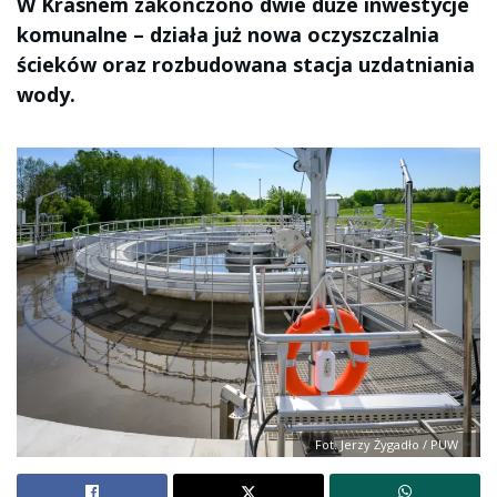
W Krasnem zakończono dwie duże inwestycje
komunalne – działa już nowa oczyszczalnia
ścieków oraz rozbudowana stacja uzdatniania
wody.
Fot. Jerzy Żygadło / PUW