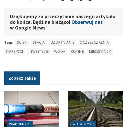
Dziękujemy za przeczytanie naszego artykułu
do końca. Bądź na bieżąco!
Obserwuj nas
w Google News!
Tagi:
ŚCIEKI
STACJA
UZDATNIANIE
OCZYSZCZALNIA
KORZYSCI
INWESTYCJE
WODA
KRASNE
MIESZKAŃCY
Zobacz także
WIADOMOŚCI
WIADOMOŚCI