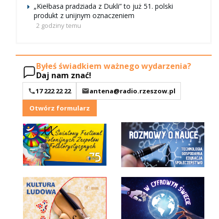
„Kiełbasa pradziada z Dukli” to już 51. polski
produkt z unijnym oznaczeniem
2 godziny temu
Byłeś świadkiem ważnego wydarzenia?
Daj nam znać!
17 222 22 22
antena@radio.rzeszow.pl
Otwórz formularz