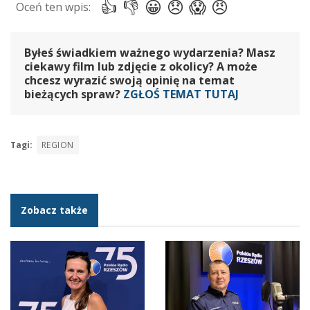
Byłeś świadkiem ważnego wydarzenia? Masz
ciekawy film lub zdjęcie z okolicy? A może
chcesz wyrazić swoją opinię na temat
bieżących spraw?
ZGŁOŚ TEMAT TUTAJ
Tagi:
REGION
Zobacz także