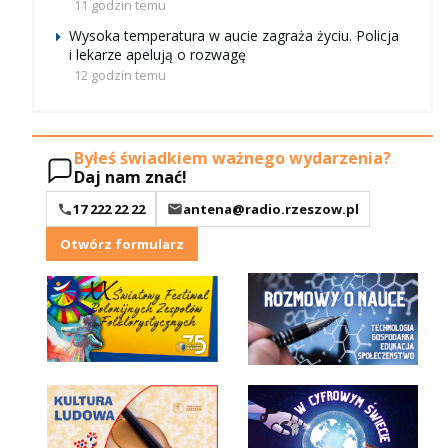
11 godzin temu
Wysoka temperatura w aucie zagraża życiu. Policja
i lekarze apelują o rozwagę
12 godzin temu
Byłeś świadkiem ważnego wydarzenia?
Daj nam znać!
17 222 22 22
antena@radio.rzeszow.pl
Otwórz formularz