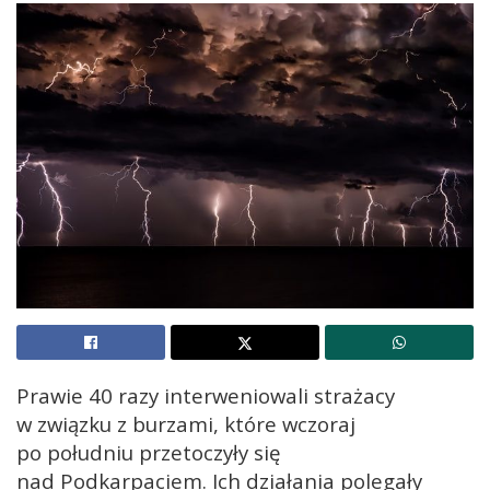
Prawie 40 razy interweniowali strażacy
w związku z burzami, które wczoraj
po południu przetoczyły się
nad Podkarpaciem. Ich działania polegały