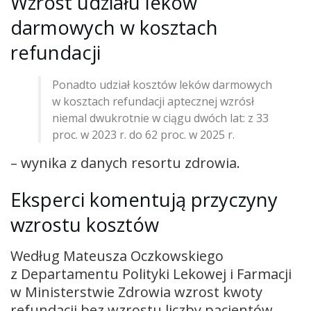
Wzrost udziału leków
darmowych w kosztach
refundacji
Ponadto udział kosztów leków darmowych
w kosztach refundacji aptecznej wzrósł
niemal dwukrotnie w ciągu dwóch lat: z 33
proc. w 2023 r. do 62 proc. w 2025 r.
– wynika z danych resortu zdrowia.
Eksperci komentują przyczyny
wzrostu kosztów
Według Mateusza Oczkowskiego
z Departamentu Polityki Lekowej i Farmacji
w Ministerstwie Zdrowia wzrost kwoty
refundacji bez wzrostu liczby pacjentów