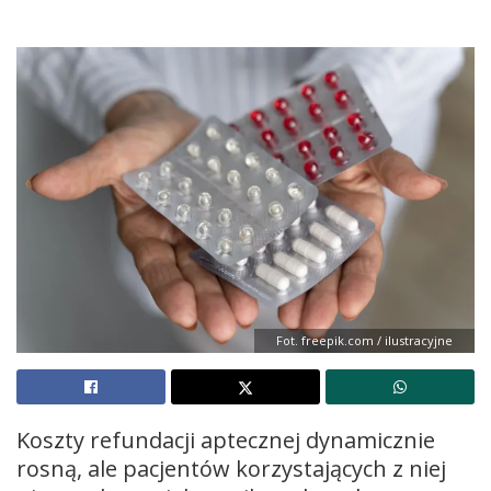
Fot. freepik.com / ilustracyjne
Koszty refundacji aptecznej dynamicznie
rosną, ale pacjentów korzystających z niej