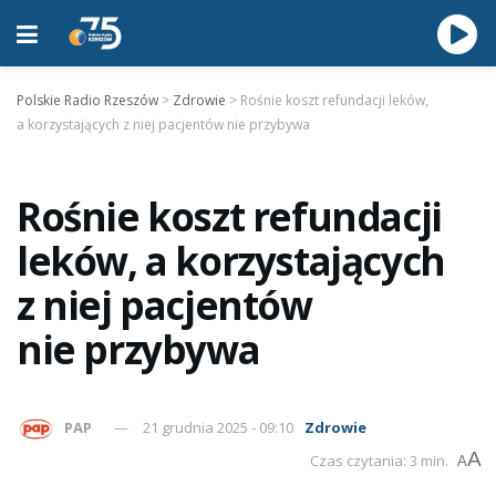
Polskie Radio Rzeszów
>
Zdrowie
>
Rośnie koszt refundacji leków,
a korzystających z niej pacjentów nie przybywa
Rośnie koszt refundacji
leków, a korzystających
z niej pacjentów
nie przybywa
PAP
21 grudnia 2025 - 09:10
Zdrowie
A
Czas czytania: 3 min.
A