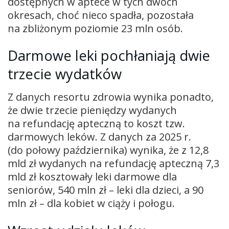
dostępnych w aptece w tych dwóch
okresach, choć nieco spadła, pozostała
na zbliżonym poziomie 23 mln osób.
Darmowe leki pochłaniają dwie
trzecie wydatków
Z danych resortu zdrowia wynika ponadto,
że dwie trzecie pieniędzy wydanych
na refundację apteczną to koszt tzw.
darmowych leków. Z danych za 2025 r.
(do połowy października) wynika, że z 12,8
mld zł wydanych na refundację apteczną 7,3
mld zł kosztowały leki darmowe dla
seniorów, 540 mln zł – leki dla dzieci, a 90
mln zł – dla kobiet w ciąży i połogu.