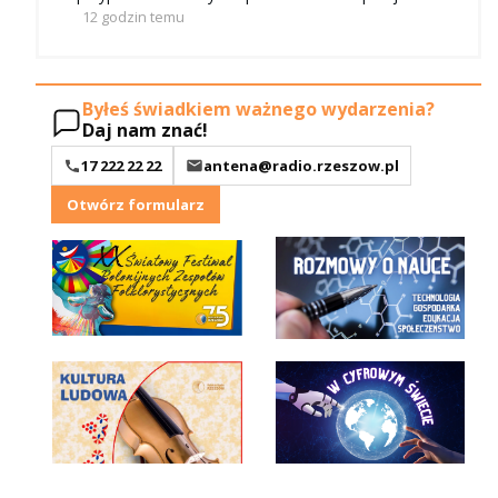
12 godzin temu
Byłeś świadkiem ważnego wydarzenia?
Daj nam znać!
17 222 22 22
antena@radio.rzeszow.pl
Otwórz formularz