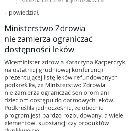
sobie na tak daleko idące rozwiązanie
– powiedział.
Ministerstwo Zdrowia
nie zamierza ograniczać
dostępności leków
Wiceminister zdrowia Katarzyna Kacperczyk
na ostatniej grudniowej konferencji
prezentującej listę leków refundowanych
podkreśliła, że Ministerstwo Zdrowia
nie zamierza ograniczać seniorom ani
dzieciom dostępu do darmowych leków.
Podkreśliła jednocześnie, że obecnie
program jest bardzo rozbudowany, a wiele
elementów, substancji czy produktów
duplikuje się.