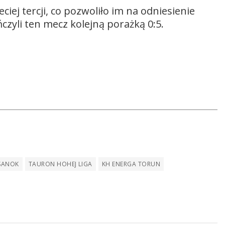
iej tercji, co pozwoliło im na odniesienie
zyli ten mecz kolejną porażką 0:5.
 SANOK
TAURON HOHEJ LIGA
KH ENERGA TORUN