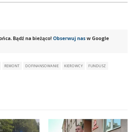
ońca. Bądź na bieżąco!
Obserwuj nas
w Google
REMONT
DOFINANSOWANIE
KIEROWCY
FUNDUSZ