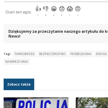
Dziękujemy za przeczytanie naszego artykułu do k
News!
Tagi:
TARNOBRZEG
BEZPIECZEŃSTWO
PRZEBUDOWA
DROGA
NAWIERZCHNIA
Zobacz także