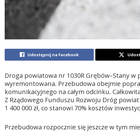
Udostępnij na Facebook
Udost
Droga powiatowa nr 1030R Grębów–Stany w p
wyremontowana. Przebudowa obejmie popraw
komunikacyjnego na całym odcinku. Całkowita 
Z Rządowego Funduszu Rozwoju Dróg powiat 
1 400 000 zł, co stanowi 70% kosztów inwestycj
Przebudowa rozpocznie się jeszcze w tym mie