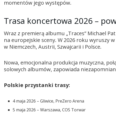
momentów jego występów.
Trasa koncertowa 2026 – pow
Wraz z premierą albumu „Traces” Michael Patr
na europejskie sceny. W 2026 roku wyruszy w
w Niemczech, Austrii, Szwajcarii i Polsce.
Nowa, emocjonalna produkcja muzyczna, połąc
solowych albumów, zapowiada niezapomniane
Polskie przystanki trasy:
4 maja 2026 – Gliwice, PreZero Arena
5 maja 2026 – Warszawa, COS Torwar