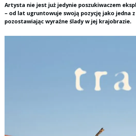
Artysta nie jest już jedynie poszukiwaczem eksp
– od lat ugruntowuje swoją pozycję jako jedna z
pozostawiając wyraźne ślady w jej krajobrazie.