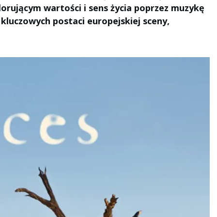
lorującym wartości i sens życia poprzez muzykę
 kluczowych postaci europejskiej sceny,