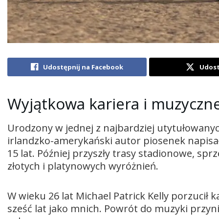
Udostępnij na Facebook
Udost
Wyjątkowa kariera i muzyczne
Urodzony w jednej z najbardziej utytułowany
irlandzko-amerykański autor piosenek napisał
15 lat. Później przyszły trasy stadionowe, sp
złotych i platynowych wyróżnień.
W wieku 26 lat Michael Patrick Kelly porzucił k
sześć lat jako mnich. Powrót do muzyki przyni