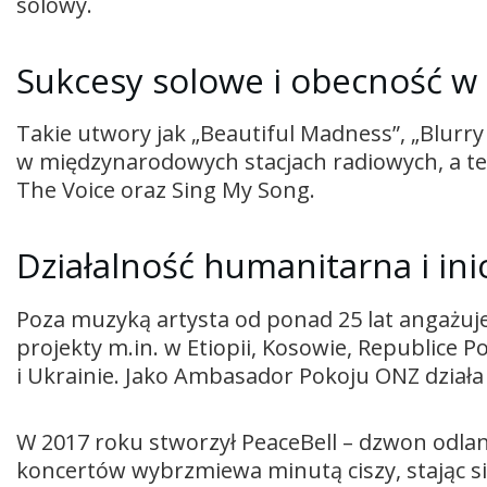
solowy.
Sukcesy solowe i obecność w
Takie utwory jak „Beautiful Madness”, „Blurry
w międzynarodowych stacjach radiowych, a t
The Voice oraz Sing My Song.
Działalność humanitarna i in
Poza muzyką artysta od ponad 25 lat angażuje
projekty m.in. w Etiopii, Kosowie, Republice Poł
i Ukrainie. Jako Ambasador Pokoju ONZ działa 
W 2017 roku stworzył PeaceBell – dzwon odla
koncertów wybrzmiewa minutą ciszy, stając si