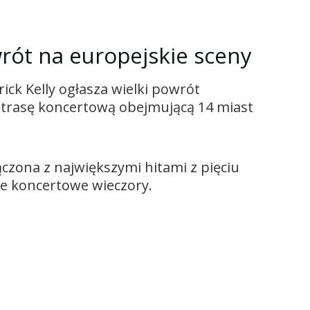
rót na europejskie sceny
ick Kelly ogłasza wielki powrót
 trasę koncertową obejmującą 14 miast
zona z największymi hitami z pięciu
 koncertowe wieczory.