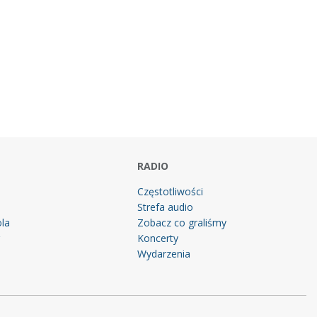
RADIO
Częstotliwości
Strefa audio
la
Zobacz co graliśmy
g
Koncerty
Wydarzenia