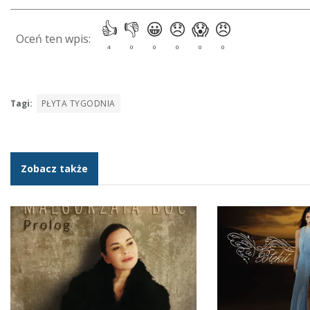
Tagi:
PŁYTA TYGODNIA
Zobacz także