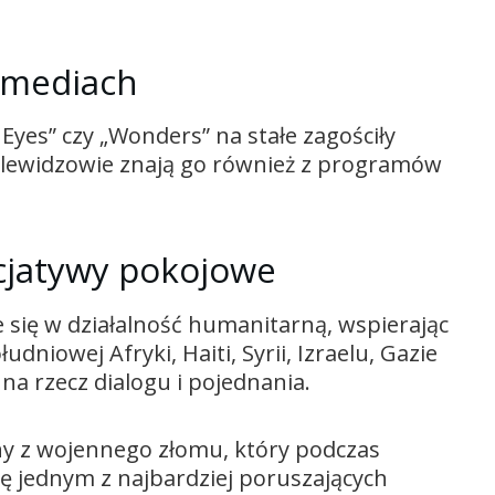
 mediach
 Eyes” czy „Wonders” na stałe zagościły
elewidzowie znają go również z programów
icjatywy pokojowe
 się w działalność humanitarną, wspierając
udniowej Afryki, Haiti, Syrii, Izraelu, Gazie
na rzecz dialogu i pojednania.
ny z wojennego złomu, który podczas
ę jednym z najbardziej poruszających