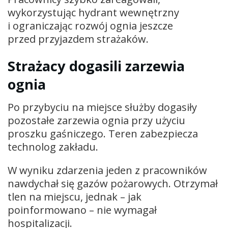
wykorzystując hydrant wewnętrzny
i ograniczając rozwój ognia jeszcze
przed przyjazdem strażaków.
Strażacy dogasili zarzewia
ognia
Po przybyciu na miejsce służby dogasiły
pozostałe zarzewia ognia przy użyciu
proszku gaśniczego. Teren zabezpiecza
technolog zakładu.
W wyniku zdarzenia jeden z pracowników
nawdychał się gazów pożarowych. Otrzymał
tlen na miejscu, jednak – jak
poinformowano – nie wymagał
hospitalizacji.