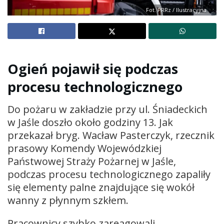
Fot. PRRz / Ilustracyjna
Ogień pojawił się podczas
procesu technologicznego
Do pożaru w zakładzie przy ul. Śniadeckich
w Jaśle doszło około godziny 13. Jak
przekazał bryg. Wacław Pasterczyk, rzecznik
prasowy Komendy Wojewódzkiej
Państwowej Straży Pożarnej w Jaśle,
podczas procesu technologicznego zapaliły
się elementy palne znajdujące się wokół
wanny z płynnym szkłem.
Pracownicy szybko zareagowali,