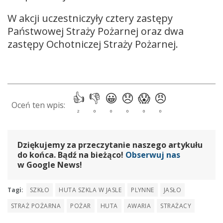
W akcji uczestniczyły cztery zastępy
Państwowej Straży Pożarnej oraz dwa
zastępy Ochotniczej Straży Pożarnej.
Dziękujemy za przeczytanie naszego artykułu
do końca. Bądź na bieżąco!
Obserwuj nas
w Google News!
Tagi:
SZKŁO
HUTA SZKLA W JASLE
PLYNNE
JASŁO
STRAŻ POŻARNA
POŻAR
HUTA
AWARIA
STRAŻACY